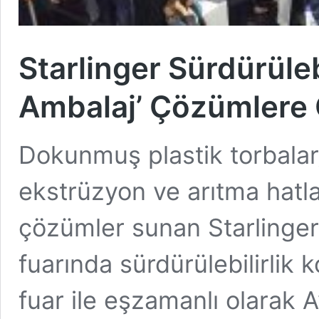
Starlinger Sürdürüleb
Ambalaj’ Çözümlere
Dokunmuş plastik torbalar
ekstrüzyon ve arıtma hatl
çözümler sunan Starlinger,
fuarında sürdürülebilirlik 
fuar ile eşzamanlı olarak