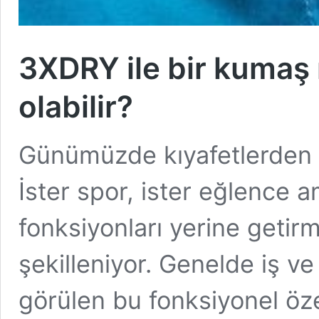
3XDRY ile bir kumaş 
olabilir?
Günümüzde kıyafetlerden ço
İster spor, ister eğlence a
fonksiyonları yerine getir
şekilleniyor. Genelde iş ve
görülen bu fonksiyonel özel