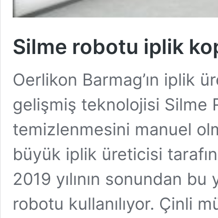
Silme robotu iplik ko
Oerlikon Barmag’ın iplik ü
gelişmiş teknolojisi Silme 
temizlenmesini manuel olm
büyük iplik üreticisi tara
2019 yılının sonundan bu y
robotu kullanılıyor. Çinli 