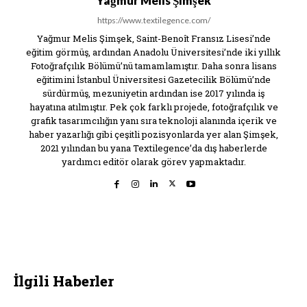
Yağmur Melis Şimşek
https://www.textilegence.com/
Yağmur Melis Şimşek, Saint-Benoît Fransız Lisesi’nde
eğitim görmüş, ardından Anadolu Üniversitesi’nde iki yıllık
Fotoğrafçılık Bölümü’nü tamamlamıştır. Daha sonra lisans
eğitimini İstanbul Üniversitesi Gazetecilik Bölümü’nde
sürdürmüş, mezuniyetin ardından ise 2017 yılında iş
hayatına atılmıştır. Pek çok farklı projede, fotoğrafçılık ve
grafik tasarımcılığın yanı sıra teknoloji alanında içerik ve
haber yazarlığı gibi çeşitli pozisyonlarda yer alan Şimşek,
2021 yılından bu yana Textilegence’da dış haberlerde
yardımcı editör olarak görev yapmaktadır.
İlgili Haberler