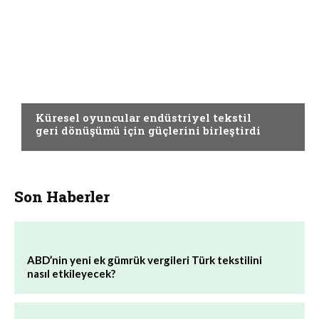
GREEN TIMES
Küresel oyuncular endüstriyel tekstil
geri dönüşümü için güçlerini birleştirdi
Son Haberler
ABD’nin yeni ek gümrük vergileri Türk tekstilini
nasıl etkileyecek?