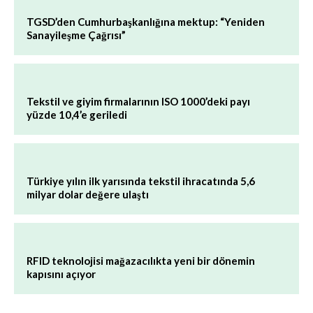
TGSD’den Cumhurbaşkanlığına mektup: “Yeniden
Sanayileşme Çağrısı”
Tekstil ve giyim firmalarının ISO 1000’deki payı
yüzde 10,4’e geriledi
Türkiye yılın ilk yarısında tekstil ihracatında 5,6
milyar dolar değere ulaştı
RFID teknolojisi mağazacılıkta yeni bir dönemin
kapısını açıyor