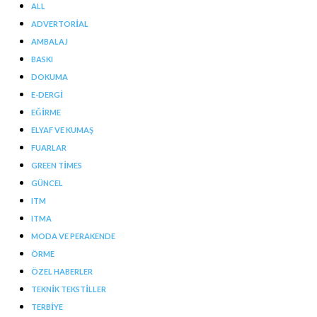
ALL
ADVERTORIAL
AMBALAJ
BASKI
DOKUMA
E-DERGI
EĞIRME
ELYAF VE KUMAŞ
FUARLAR
GREEN TIMES
GÜNCEL
ITM
ITMA
MODA VE PERAKENDE
ÖRME
ÖZEL HABERLER
TEKNIK TEKSTILLER
TERBIYE