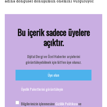
adına döngüsel dönüşümün önemini vurguluyor.
Bu içerik sadece üyelere
açıktır.
Dijital Dergi ve Özel Haberler arşivlerini
görüntüleyebilmek için lütfen üye olunuz.
Üye olun
Üyelik Paketlerini görüntüleyin
Bilgilerimizin işlenmesine
Gizlilik Politikası
ve