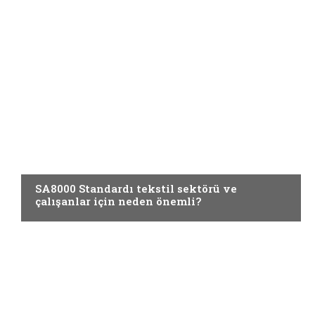
GREEN TIMES
SA8000 Standardı tekstil sektörü ve
çalışanlar için neden önemli?