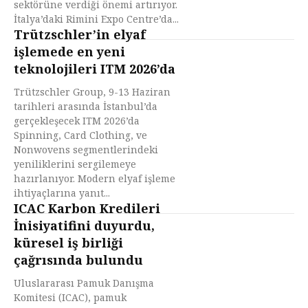
sektörüne verdiği önemi artırıyor.
İtalya’daki Rimini Expo Centre’da...
Trützschler’in elyaf
işlemede en yeni
teknolojileri ITM 2026’da
Trützschler Group, 9-13 Haziran
tarihleri arasında İstanbul’da
gerçekleşecek ITM 2026’da
Spinning, Card Clothing, ve
Nonwovens segmentlerindeki
yeniliklerini sergilemeye
hazırlanıyor. Modern elyaf işleme
ihtiyaçlarına yanıt...
ICAC Karbon Kredileri
İnisiyatifini duyurdu,
küresel iş birliği
çağrısında bulundu
Uluslararası Pamuk Danışma
Komitesi (ICAC), pamuk