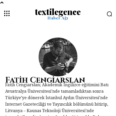
textilegence
Haber Ağı
Fatih Cengiarslan
Fatih Cengiarslan; Akademik İngilizce eğitimini Batı
Avustralya Üniversitesi’nde tamamladıktan sonra
Türkiye’ye dönerek İstanbul Aydın Üniversitesi’nde
İnternet Gazeteciliği ve Yayıncılık bölümünü bitirip,
Litvanya – Kaunas Teknoloji Üniversitesi’nde