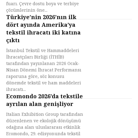
fuarı. Çevre dostu boya ve terbiye
çözümlerinin öne...
Türkiye’nin 2026’nın ilk
dört ayında Amerika’ya
tekstil ihracatı iki katına
çıktı
İstanbul Tekstil ve Hammaddeleri
İhracatçıları Birliği (İTHİB)
tarafından yayınlanan 2026 Ocak-
Nisan Dönemi İhracat Performansı
raporuna göre, söz konusu
dönemde tekstil ve ham maddeleri
ihracatı...
Ecomondo 2026’da tekstile
ayrılan alan genişliyor
Italian Exhibition Group tarafından
düzenlenen ve ekolojik dönüşümü
odağına alan uluslararası etkinlik
Ecomondo, 29. edisyonunda tekstil