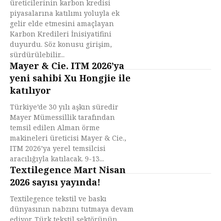
üreticilerinin karbon kredisi
piyasalarına katılımı yoluyla ek
gelir elde etmesini amaçlayan
Karbon Kredileri İnisiyatifini
duyurdu. Söz konusu girişim,
sürdürülebilir...
Mayer & Cie. ITM 2026’ya
yeni sahibi Xu Hongjie ile
katılıyor
Türkiye’de 30 yılı aşkın süredir
Mayer Mümessillik tarafından
temsil edilen Alman örme
makineleri üreticisi Mayer & Cie.,
ITM 2026’ya yerel temsilcisi
aracılığıyla katılacak. 9-13...
Textilegence Mart Nisan
2026 sayısı yayında!
Textilegence tekstil ve baskı
dünyasının nabzını tutmaya devam
ediyor. Türk tekstil sektörünün