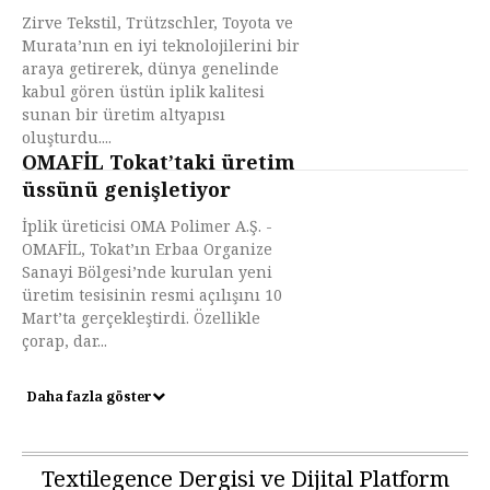
Zirve Tekstil, Trützschler, Toyota ve
Murata’nın en iyi teknolojilerini bir
araya getirerek, dünya genelinde
kabul gören üstün iplik kalitesi
sunan bir üretim altyapısı
oluşturdu....
OMAFİL Tokat’taki üretim
üssünü genişletiyor
İplik üreticisi OMA Polimer A.Ş. -
OMAFİL, Tokat’ın Erbaa Organize
Sanayi Bölgesi’nde kurulan yeni
üretim tesisinin resmi açılışını 10
Mart’ta gerçekleştirdi. Özellikle
çorap, dar...
Daha fazla göster
Textilegence Dergisi ve Dijital Platform