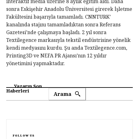
interaktif media üzerine 8 aylık eğitim aldı. Daha
sonra Eskişehir Anadolu Üniversitesi girerek İşletme
Fakültesini başarıyla tamamladı. CNNTURK’
kanalında stajını tamamladıktan sonra Referans
Gazetesi’nde çalışmaya başladı. 2 yıl sonra
Textilegence markasıyla tekstil endüstrisine yönelik
kendi medyasını kurdu. Şu anda Textilegence.com,
Printing3D ve NEFA PR Ajansı’nın 12 yıldır
yönetimini yapmaktadır.
Yazarın Son
Haberleri
Arama
FOLLOW US