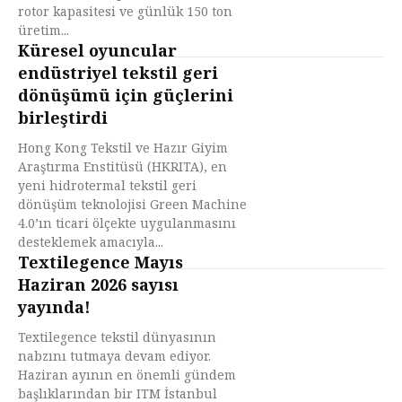
rotor kapasitesi ve günlük 150 ton
üretim...
Küresel oyuncular
endüstriyel tekstil geri
dönüşümü için güçlerini
birleştirdi
Hong Kong Tekstil ve Hazır Giyim
Araştırma Enstitüsü (HKRITA), en
yeni hidrotermal tekstil geri
dönüşüm teknolojisi Green Machine
4.0’ın ticari ölçekte uygulanmasını
desteklemek amacıyla...
Textilegence Mayıs
Haziran 2026 sayısı
yayında!
Textilegence tekstil dünyasının
nabzını tutmaya devam ediyor.
Haziran ayının en önemli gündem
başlıklarından bir ITM İstanbul