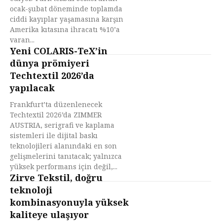
ocak-şubat döneminde toplamda
ciddi kayıplar yaşamasına karşın
Amerika kıtasına ihracatı %10’a
varan...
Yeni COLARIS-TeX’in
dünya prömiyeri
Techtextil 2026’da
yapılacak
Frankfurt’ta düzenlenecek
Techtextil 2026’da ZIMMER
AUSTRIA, serigrafi ve kaplama
sistemleri ile dijital baskı
teknolojileri alanındaki en son
gelişmelerini tanıtacak; yalnızca
yüksek performans için değil,...
Zirve Tekstil, doğru
teknoloji
kombinasyonuyla yüksek
kaliteye ulaşıyor