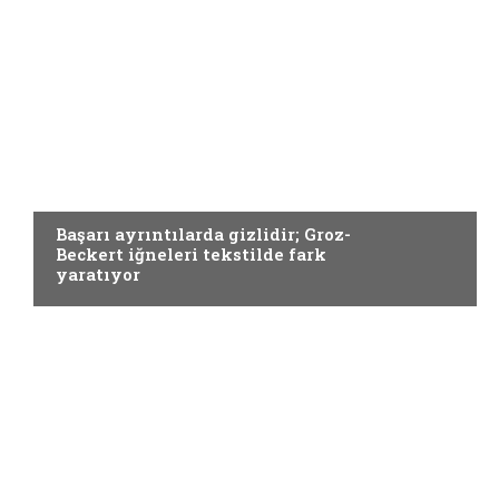
Yardımcı Materyaller
Başarı ayrıntılarda gizlidir; Groz-
Beckert iğneleri tekstilde fark
yaratıyor