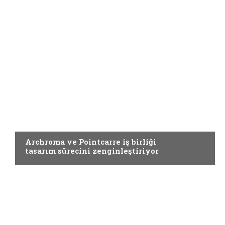
Yardımcı Materyaller
Archroma ve Pointcarre iş birliği
tasarım sürecini zenginleştiriyor