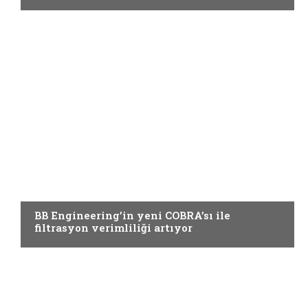
Yardımcı Materyaller
BB Engineering’in yeni COBRA’sı ile
filtrasyon verimliliği artıyor