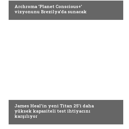
Archroma ‘Planet Conscious+’
vizyonunu Brezilya’da sunacak
Yardımcı Materyaller
James Heal’in yeni Titan 25’i daha
yüksek kapasiteli test ihtiyacını
karşılıyor