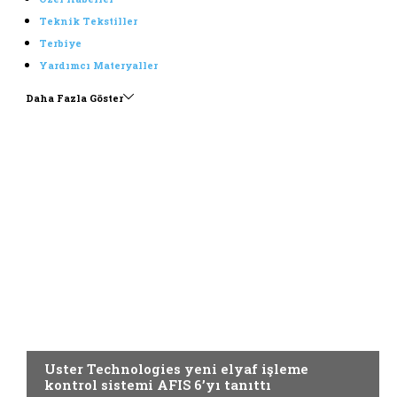
Teknik Tekstiller
Terbiye
Yardımcı Materyaller
Daha Fazla Göster
Yardımcı Materyaller
Uster Technologies yeni elyaf işleme
kontrol sistemi AFIS 6’yı tanıttı