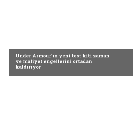
Yardımcı Materyaller
Under Armour’ın yeni test kiti zaman
ve maliyet engellerini ortadan
kaldırıyor