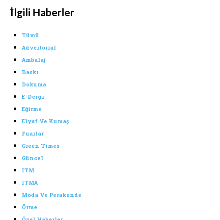
İlgili Haberler
Tümü
Advertorial
Ambalaj
Baskı
Dokuma
E-Dergi
Eğirme
Elyaf Ve Kumaş
Fuarlar
Green Times
Güncel
ITM
ITMA
Moda Ve Perakende
Örme
Özel Haberler