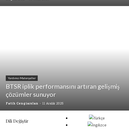
Yardımcı Materyaller
BTSR iplik performansını artıran gelişmiş
çözümler sunuyor
Fatih Cengiarslan
-
11 Aralık 2025
Dili Değiştir