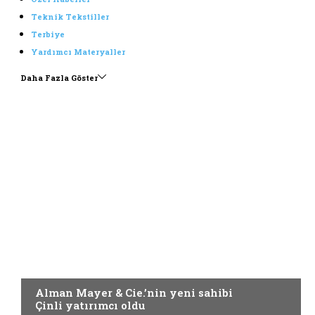
Teknik Tekstiller
Terbiye
Yardımcı Materyaller
Daha Fazla Göster
Örme
Alman Mayer & Cie.’nin yeni sahibi
Çinli yatırımcı oldu