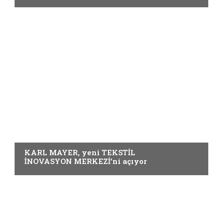
Örme
KARL MAYER, yeni TEKSTİL
İNOVASYON MERKEZİ’ni açıyor