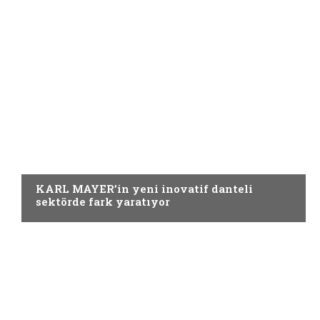
Örme
KARL MAYER’in yeni inovatif danteli
sektörde fark yaratıyor