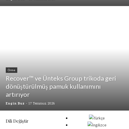
Örme
Recover™ ve Ünteks Group trikoda geri
dönüştürülmüş pamuk kullanımını
artırıyor
Engin Buz
-
17 Temmuz 2026
Dili Değiştir