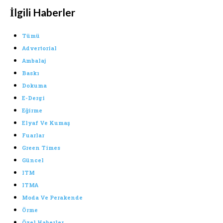
İlgili Haberler
Tümü
Advertorial
Ambalaj
Baskı
Dokuma
E-Dergi
Eğirme
Elyaf Ve Kumaş
Fuarlar
Green Times
Güncel
ITM
ITMA
Moda Ve Perakende
Örme
Özel Haberler