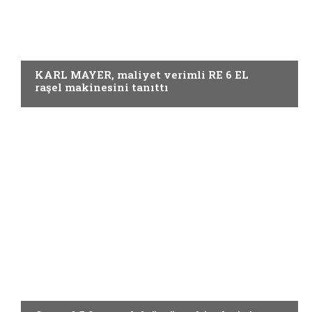
Örme
KARL MAYER, maliyet verimli RE 6 EL
raşel makinesini tanıttı
Örme