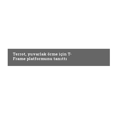
Örme
Terrot, yuvarlak örme için T-
Frame platformunu tanıttı