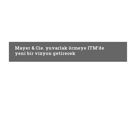
Örme
Mayer & Cie. yuvarlak örmeye ITM’de
yeni bir vizyon getirecek