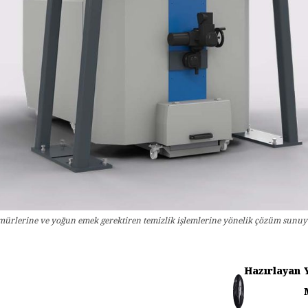
m ömürlerine ve yoğun emek gerektiren temizlik işlemlerine yönelik çözüm sunu
Hazırlayan