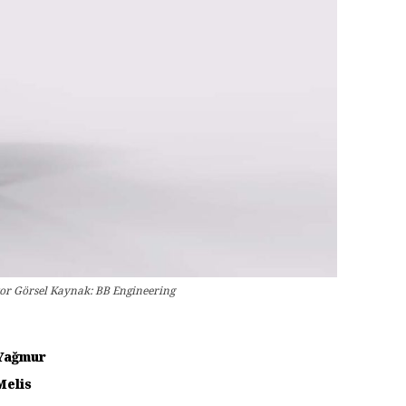
yor Görsel Kaynak: BB Engineering
Yağmur
Melis