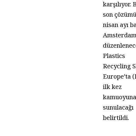
karşılıyor. 
son çözüm
nisan ayı b
Amsterdam
düzenlenec
Plastics
Recycling 
Europe’ta 
ilk kez
kamuoyun
sunulacağı
belirtildi.