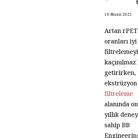
10 Nisan 2025
Artan rPET
oranları iyi
filtrelemey
kaçınılmaz 
getirirken,
ekstrüzyon
filtreleme
alanında on
yıllık dene
sahip BB
Engineerin