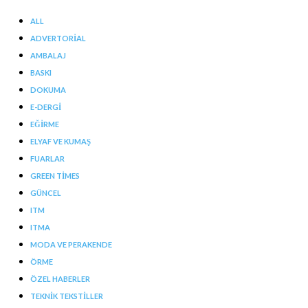
ALL
ADVERTORIAL
AMBALAJ
BASKI
DOKUMA
E-DERGI
EĞIRME
ELYAF VE KUMAŞ
FUARLAR
GREEN TIMES
GÜNCEL
ITM
ITMA
MODA VE PERAKENDE
ÖRME
ÖZEL HABERLER
TEKNIK TEKSTILLER