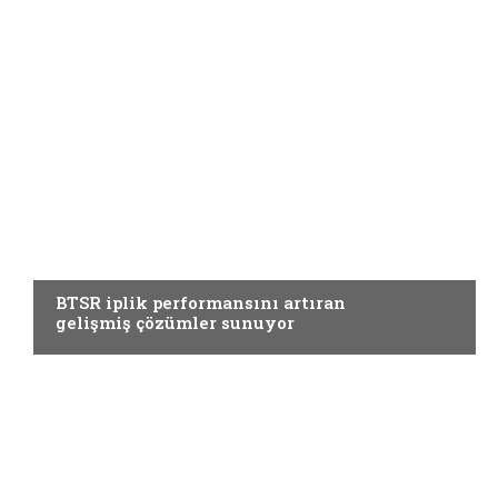
YARDIMCI MATERYALLER
BTSR iplik performansını artıran
gelişmiş çözümler sunuyor