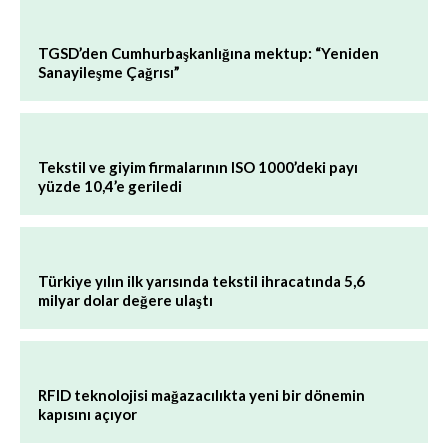
TGSD’den Cumhurbaşkanlığına mektup: “Yeniden
Sanayileşme Çağrısı”
Tekstil ve giyim firmalarının ISO 1000’deki payı
yüzde 10,4’e geriledi
Türkiye yılın ilk yarısında tekstil ihracatında 5,6
milyar dolar değere ulaştı
RFID teknolojisi mağazacılıkta yeni bir dönemin
kapısını açıyor