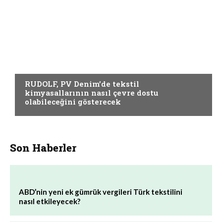
YARDIMCI MATERYALLER
RUDOLF, PV Denim’de tekstil
kimyasallarının nasıl çevre dostu
olabileceğini gösterecek
Son Haberler
ABD’nin yeni ek gümrük vergileri Türk tekstilini
nasıl etkileyecek?