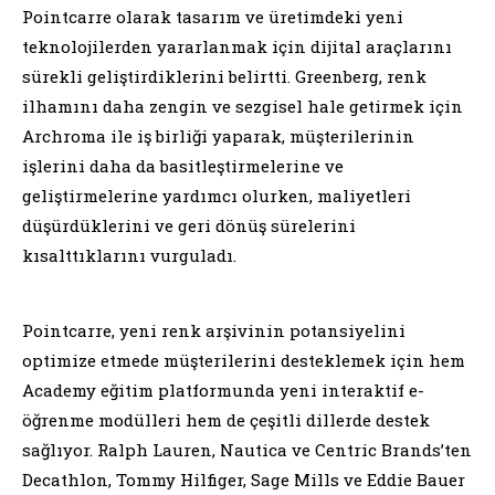
Pointcarre olarak tasarım ve üretimdeki yeni
teknolojilerden yararlanmak için dijital araçlarını
sürekli geliştirdiklerini belirtti. Greenberg, renk
ilhamını daha zengin ve sezgisel hale getirmek için
Archroma ile iş birliği yaparak, müşterilerinin
işlerini daha da basitleştirmelerine ve
geliştirmelerine yardımcı olurken, maliyetleri
düşürdüklerini ve geri dönüş sürelerini
kısalttıklarını vurguladı.
Pointcarre, yeni renk arşivinin potansiyelini
optimize etmede müşterilerini desteklemek için hem
Academy eğitim platformunda yeni interaktif e-
öğrenme modülleri hem de çeşitli dillerde destek
sağlıyor. Ralph Lauren, Nautica ve Centric Brands’ten
Decathlon, Tommy Hilfiger, Sage Mills ve Eddie Bauer