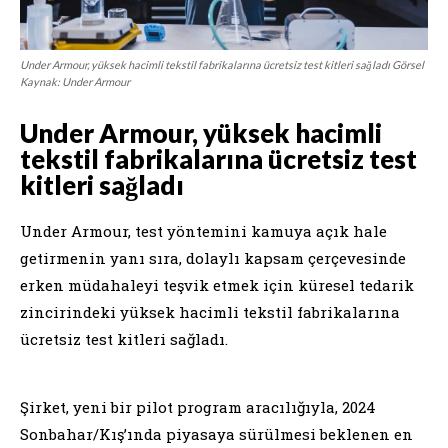
Under Armour, yüksek hacimli tekstil fabrikalarına ücretsiz test kitleri sağladı Görsel
Kaynak: Under Armour
Under Armour, yüksek hacimli
tekstil fabrikalarına ücretsiz test
kitleri sağladı
Under Armour, test yöntemini kamuya açık hale
getirmenin yanı sıra, dolaylı kapsam çerçevesinde
erken müdahaleyi teşvik etmek için küresel tedarik
zincirindeki yüksek hacimli tekstil fabrikalarına
ücretsiz test kitleri sağladı.
Şirket, yeni bir pilot program aracılığıyla, 2024
Sonbahar/Kış’ında piyasaya sürülmesi beklenen en