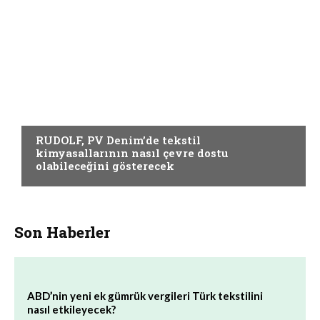
YARDIMCI MATERYALLER
RUDOLF, PV Denim’de tekstil
kimyasallarının nasıl çevre dostu
olabileceğini gösterecek
Son Haberler
ABD’nin yeni ek gümrük vergileri Türk tekstilini
nasıl etkileyecek?