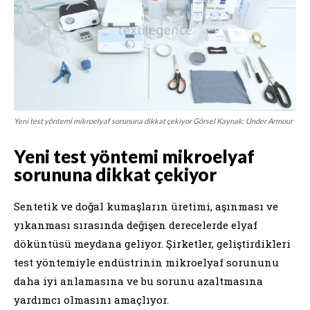
Yeni test yöntemi mikroelyaf sorununa dikkat çekiyor Görsel Kaynak: Under Armour
Yeni test yöntemi mikroelyaf
sorununa dikkat çekiyor
Sentetik ve doğal kumaşların üretimi, aşınması ve
yıkanması sırasında değişen derecelerde elyaf
döküntüsü meydana geliyor. Şirketler, geliştirdikleri
test yöntemiyle endüstrinin mikroelyaf sorununu
daha iyi anlamasına ve bu sorunu azaltmasına
yardımcı olmasını amaçlıyor.