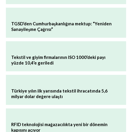
TGSD’den Cumhurbaşkanlığına mektup: “Yeniden
Sanayileşme Çağrısı”
Tekstil ve giyim firmalarının ISO 1000’deki payı
yüzde 10,4’e geriledi
Türkiye yılın ilk yarısında tekstil ihracatında 5,6
milyar dolar değere ulaştı
RFID teknolojisi mağazacılıkta yeni bir dönemin
kapısını açıyor