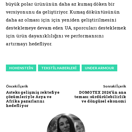
büyük polar ürününün daha az kumaş döken bir
versiyonunu da geliştiriyor. Kumaş döküntüsünün
daha az olması için için yeniden geliştirilmesini
desteklemeye devam eden UA, sporcuları desteklemek
için ürün dayanıklılığını ve performansını
artırmayı hedefliyor.
HOHENSTEIN
TEKSTIL HABERLERI
UNDER ARMOUR
Önceki İçerik
Sonraki İçerik
Asteks gelişmiş rektefiye
DOMOTEX 2024’ün ana
çözümleriyle Asya ve
teması: sürdürülebilirlik
Afrika pazarlarını
ve döngüsel ekonomi
hedefliyor