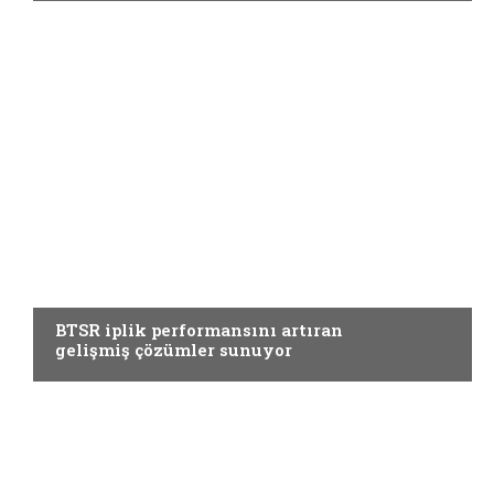
YARDIMCI MATERYALLER
BTSR iplik performansını artıran
gelişmiş çözümler sunuyor