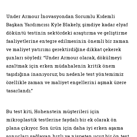
Under Armour İnovasyondan Sorumlu Kıdemli
Başkan Yardımcısı Kyle Blakely, şimdiye kadar elyaf
döküntü testinin sektördeki araştırma ve geliştirme
faaliyetlerine entegre edilmesinin önemli bir zaman
ve maliyet yatırımı gerektirdiğine dikkat çekerek
şunları söyledi: “Under Armour olarak, dökülmeyi
azaltmak için erken müdahalenin kritik önem
taşıdığına inanıyoruz; bu nedenle test yöntemimiz
özellikle zaman ve maliyet engellerini aşmak üzere
tasarlandı.”
Bu test kiti, Hohenstein müşterileri için
mikroplastik testlerine faydalı bir ek olarak ön
plana çıkıyor. Son ürün için daha iyi erken aşama
sonuçları sağlayan hızlı ve nispeten ucuz bir ön test