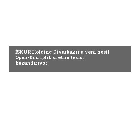
EĞIRME
İSKUR Holding Diyarbakır’a yeni nesil
Open-End iplik üretim tesisi
kazandırıyor