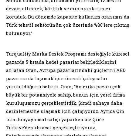
Bunun sonucunda, bir önceki yılın satış ivmesini
devam ettirerek, kârlılık ve ciro oranlarımızı
koruduk. Bu dönemde kapasite kullanım oranımız da
Türk tekstil sektörünün çok üzerinde %80’lere çıkmış
bulunuyor.”
Turquality Marka Destek Programı desteğiyle küresel
pazarda 5 kıtada hedef pazarlar belirlediklerini
anlatan Oran, Avrupa pazarlarındaki güçlerini ABD
pazarına da taşımak için önemli çalışmalar
yürütüldüğünü belirtti. Oran; “Amerika pazarı çok
büyük bir potansiyele sahip, bunun için yerel firma
kuruluşumuzu gerçekleştirdik. Şimdi sahaya daha
derinlemesine ulaşmak için çalışıyoruz. Ayrıca Çin
tüm dünyaya mal satışı yaparken biz Çin’e
Türkiye’den ihracat gerçekleştiriyoruz.
Satışlarımızda ihracatın ağırlığı ve ihracat