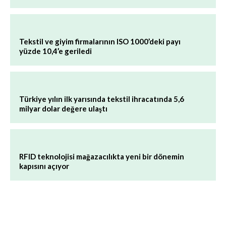
Tekstil ve giyim firmalarının ISO 1000’deki payı
yüzde 10,4’e geriledi
Türkiye yılın ilk yarısında tekstil ihracatında 5,6
milyar dolar değere ulaştı
RFID teknolojisi mağazacılıkta yeni bir dönemin
kapısını açıyor