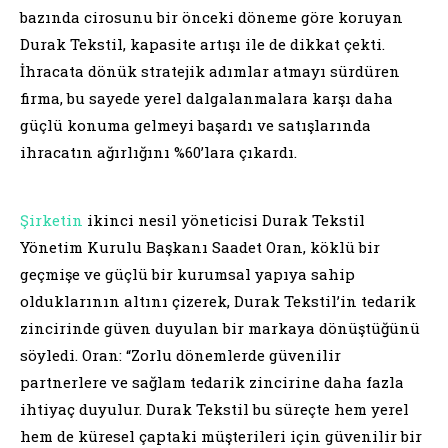
bazında cirosunu bir önceki döneme göre koruyan
Durak Tekstil, kapasite artışı ile de dikkat çekti.
İhracata dönük stratejik adımlar atmayı sürdüren
firma, bu sayede yerel dalgalanmalara karşı daha
güçlü konuma gelmeyi başardı ve satışlarında
ihracatın ağırlığını %60’lara çıkardı.
Şirketin
ikinci nesil yöneticisi Durak Tekstil
Yönetim Kurulu Başkanı Saadet Oran, köklü bir
geçmişe ve güçlü bir kurumsal yapıya sahip
olduklarının altını çizerek, Durak Tekstil’in tedarik
zincirinde güven duyulan bir markaya dönüştüğünü
söyledi. Oran: “Zorlu dönemlerde güvenilir
partnerlere ve sağlam tedarik zincirine daha fazla
ihtiyaç duyulur. Durak Tekstil bu süreçte hem yerel
hem de küresel çaptaki müşterileri için güvenilir bir