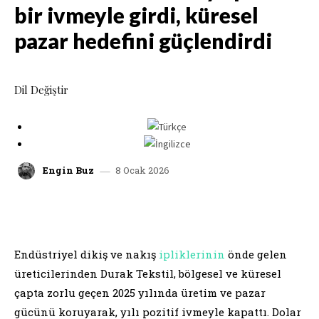
bir ivmeyle girdi, küresel
pazar hedefini güçlendirdi
Dil Değiştir
8 Ocak 2026
Engin Buz
facebook
x
linkedin
whatsap
Endüstriyel dikiş ve nakış
ipliklerinin
önde gelen
üreticilerinden Durak Tekstil, bölgesel ve küresel
çapta zorlu geçen 2025 yılında üretim ve pazar
gücünü koruyarak, yılı pozitif ivmeyle kapattı. Dolar