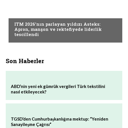
EĞIRME
ITM 2026’nın parlayan yıldızı Asteks:
Apron, manşon ve rektefiyede liderlik
tescillendi
Son Haberler
ABD’nin yeni ek gümrük vergileri Türk tekstilini
nasıl etkileyecek?
TGSD’den Cumhurbaşkanlığına mektup: “Yeniden
Sanayileşme Çağrısı”