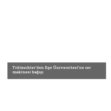
EĞIRME
Trützschler’den Ege Üniversitesi’ne cer
makinesi bağışı