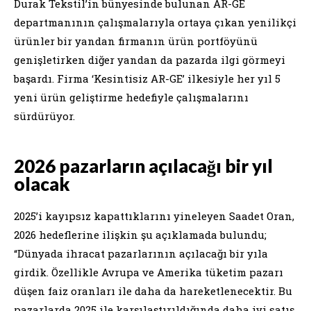
Durak Tekstil’in bünyesinde bulunan AR-GE
departmanının çalışmalarıyla ortaya çıkan yenilikçi
ürünler bir yandan firmanın ürün portföyünü
genişletirken diğer yandan da pazarda ilgi görmeyi
başardı. Firma ‘Kesintisiz AR-GE’ ilkesiyle her yıl 5
yeni ürün geliştirme hedefiyle çalışmalarını
sürdürüyor.
2026 pazarların açılacağı bir yıl
olacak
2025’i kayıpsız kapattıklarını yineleyen Saadet Oran,
2026 hedeflerine ilişkin şu açıklamada bulundu;
“Dünyada ihracat pazarlarının açılacağı bir yıla
girdik. Özellikle Avrupa ve Amerika tüketim pazarı
düşen faiz oranları ile daha da hareketlenecektir. Bu
pazarlarda 2025 ile karşılaştırıldığında daha iyi satış