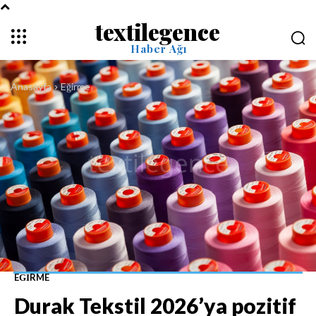
textilegence
Haber Ağı
Anasayfa
Eğirme
EĞIRME
Durak Tekstil 2026’ya pozitif