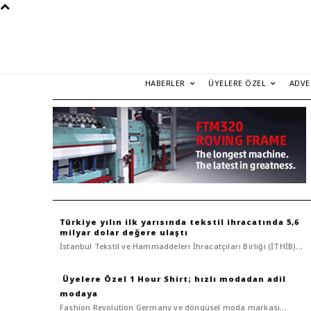
HABERLER
ÜYELERE ÖZEL
ADVE
Türkiye yılın ilk yarısında tekstil ihracatında 5,6
milyar dolar değere ulaştı
İstanbul Tekstil ve Hammaddeleri İhracatçıları Birliği (İTHİB)...
1 Hour Shirt; hızlı modadan adil
modaya
Fashion Revolution Germany ve döngüsel moda markası...