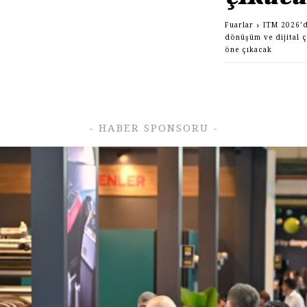
Fuarlar
ITM 2026’d
dönüşüm ve dijital 
öne çıkacak
- HABER SPONSORU -