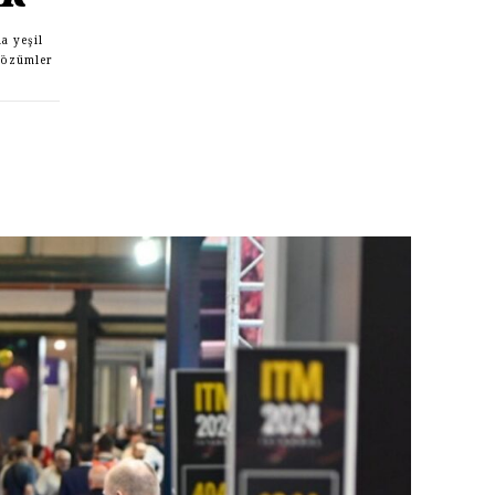
a yeşil
çözümler