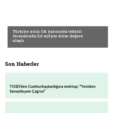
GÜNCEL
Türkiye yılın ilk yarısında tekstil
ihracatında 5,6 milyar dolar değere
ulaştı
Son Haberler
TGSD’den Cumhurbaşkanlığına mektup: “Yeniden
Sanayileşme Çağrısı”