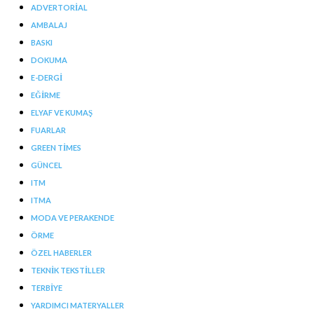
ADVERTORIAL
AMBALAJ
BASKI
DOKUMA
E-DERGI
EĞIRME
ELYAF VE KUMAŞ
FUARLAR
GREEN TIMES
GÜNCEL
ITM
ITMA
MODA VE PERAKENDE
ÖRME
ÖZEL HABERLER
TEKNIK TEKSTILLER
TERBIYE
YARDIMCI MATERYALLER