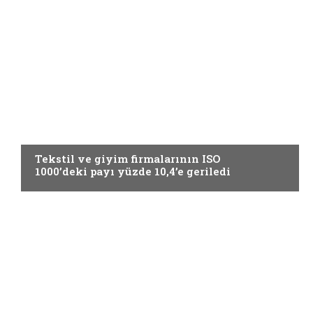
GÜNCEL
Tekstil ve giyim firmalarının ISO
1000’deki payı yüzde 10,4’e geriledi