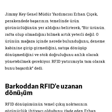
Jimmy Key Genel Müdür Yardımcısı Erhan Çiçek,
perakendede başarının temelinde ürün
görünürlüğünün yer aldığını belirterek, “Bir ürünün
rafta olup olmadığını bilmek artık yeterli değil. O
ürünün mağaza içinde nerede bulunduğunu, deneme
kabinine girip girmediğini, satışa dönüşüp
dönüşmediğini ve stok doğruluğunu anlık olarak
yönetebilmek gerekiyor. RFID yatırımıyla tam olarak
bunu başardık” dedi.
Barkoddan RFID’e uzanan
dönüşüm
RFID dönüşümünün temel çıkış noktasının
görünürlük ihtiyacı olduğunu ifade eden Erhan