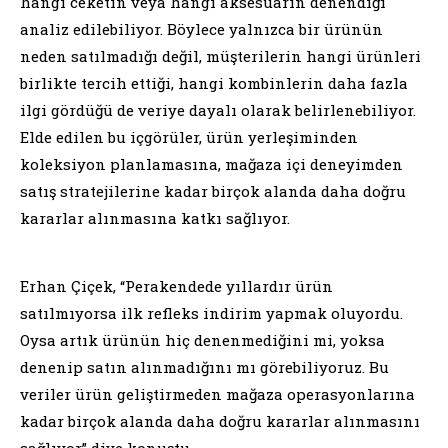
hangi ceketin veya hangi aksesuarın denendiği
analiz edilebiliyor. Böylece yalnızca bir ürünün
neden satılmadığı değil, müşterilerin hangi ürünleri
birlikte tercih ettiği, hangi kombinlerin daha fazla
ilgi gördüğü de veriye dayalı olarak belirlenebiliyor.
Elde edilen bu içgörüler, ürün yerleşiminden
koleksiyon planlamasına, mağaza içi deneyimden
satış stratejilerine kadar birçok alanda daha doğru
kararlar alınmasına katkı sağlıyor.
Erhan Çiçek, “Perakendede yıllardır ürün
satılmıyorsa ilk refleks indirim yapmak oluyordu.
Oysa artık ürünün hiç denenmediğini mi, yoksa
denenip satın alınmadığını mı görebiliyoruz. Bu
veriler ürün geliştirmeden mağaza operasyonlarına
kadar birçok alanda daha doğru kararlar alınmasını
sağlıyor” diye konuştu.