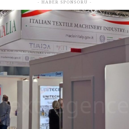
- HABER SPONSORU -