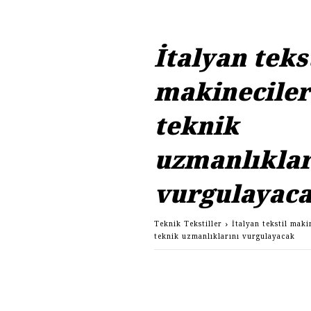
İtalyan teks
makineciler
teknik
uzmanlıklar
vurgulayac
Teknik Tekstiller
İtalyan tekstil maki
teknik uzmanlıklarını vurgulayacak