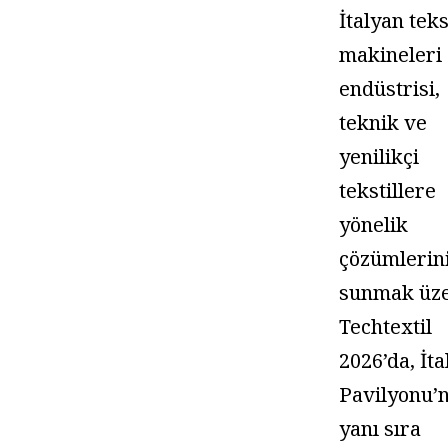
İtalyan teks
makineleri
endüstrisi,
teknik ve
yenilikçi
tekstillere
yönelik
çözümlerin
sunmak üz
Techtextil
2026’da, İta
Pavilyonu’
yanı sıra