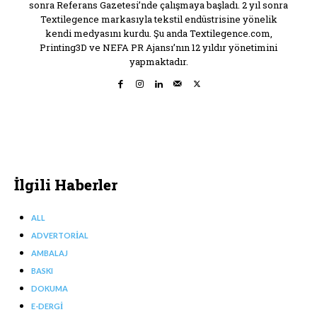
sonra Referans Gazetesi’nde çalışmaya başladı. 2 yıl sonra
Textilegence markasıyla tekstil endüstrisine yönelik
kendi medyasını kurdu. Şu anda Textilegence.com,
Printing3D ve NEFA PR Ajansı’nın 12 yıldır yönetimini
yapmaktadır.
İlgili Haberler
ALL
ADVERTORIAL
AMBALAJ
BASKI
DOKUMA
E-DERGI