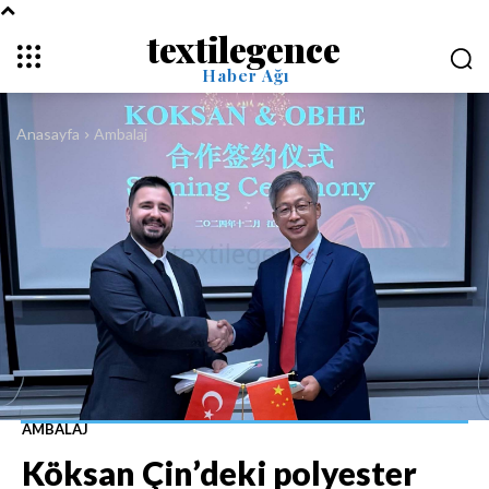
textilegence
Haber Ağı
Anasayfa
Ambalaj
AMBALAJ
Köksan Çin’deki polyester