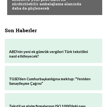
sürdürülebilir ambalajlama alanında
daha da güçlenecek
Son Haberler
ABD’nin yeni ek gümrük vergileri Türk tekstilini
nasıl etkileyecek?
TGSD’den Cumhurbaşkanlığına mektup: “Yeniden
Sanayileşme Çağrısı”
Tekstil ve giyim firmalarının ISO 1000’deki payı