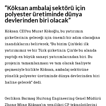
“Köksan ambalaj sektörü için
polyester üretiminde dünya
devlerinden biri olacak”
Köksan CEO’su Murat Kökoğlu, bu yatırımın
şirketlerinin geleceği için önemli bir adım olacağına
inandıklarını belirterek; “Bu bizim Çin’deki ilk
yatırımımız ve bir Türk şirketinin Çin’de bu alanda
yaptığı en büyük sanayi yatırımlarından biri. Bu
projenin tamamlanması ve tam olarak faaliyete
geçmesiyle birlikte Köksan, ambalaj sektörüne
yönelik polyester üretiminde dünya devlerinden biri
haline gelecek” dedi.
Oerlikon Barmag Huitong Engineering Genel Müdürü
Zhong Ming Köksan’ın yenilikçi CP teknolojilerini