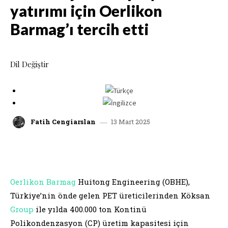
yatırımı için Oerlikon
Barmag’ı tercih etti
Dil Değiştir
13 Mart 2025
Fatih Cengiarslan
facebook
x
linkedin
whatsap
Oerlikon Barmag
Huitong Engineering (OBHE),
Türkiye’nin önde gelen PET üreticilerinden Köksan
Group
ile yılda 400.000 ton Kontinü
Polikondenzasyon (CP) üretim kapasitesi için