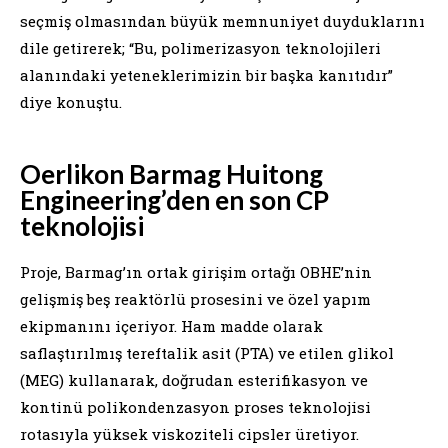
seçmiş olmasından büyük memnuniyet duyduklarını
dile getirerek; “Bu, polimerizasyon teknolojileri
alanındaki yeteneklerimizin bir başka kanıtıdır”
diye konuştu.
Oerlikon Barmag Huitong
Engineering’den en son CP
teknolojisi
Proje, Barmag’ın ortak girişim ortağı OBHE’nin
gelişmiş beş reaktörlü prosesini ve özel yapım
ekipmanını içeriyor. Ham madde olarak
saflaştırılmış tereftalik asit (PTA) ve etilen glikol
(MEG) kullanarak, doğrudan esterifikasyon ve
kontinü polikondenzasyon proses teknolojisi
rotasıyla yüksek viskoziteli cipsler üretiyor.