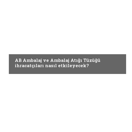
AMBALAJ
AB Ambalaj ve Ambalaj Atığı Tüzüğü
ihracatçıları nasıl etkileyecek?