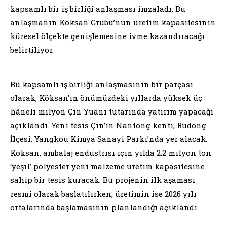
kapsamlı bir iş birliği anlaşması imzaladı. Bu
anlaşmanın Köksan Grubu’nun üretim kapasitesinin
küresel ölçekte genişlemesine ivme kazandıracağı
belirtiliyor.
Bu kapsamlı iş birliği anlaşmasının bir parçası
olarak, Köksan’ın önümüzdeki yıllarda yüksek üç
hâneli milyon Çin Yuanı tutarında yatırım yapacağı
açıklandı. Yeni tesis Çin’in Nantong kenti, Rudong
İlçesi, Yangkou Kimya Sanayi Parkı’nda yer alacak.
Köksan, ambalaj endüstrisi için yılda 2.2 milyon ton
‘yeşil’ polyester yeni malzeme üretim kapasitesine
sahip bir tesis kuracak. Bu projenin ilk aşaması
resmi olarak başlatılırken, üretimin ise 2026 yılı
ortalarında başlamasının planlandığı açıklandı.