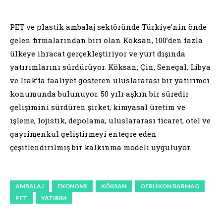
PET ve plastik ambalaj sektöründe Türkiye’nin önde
gelen firmalarından biri olan Köksan, 100’den fazla
ülkeye ihracat gerçekleştiriyor ve yurt dışında
yatırımlarını sürdürüyor. Köksan; Çin, Senegal, Libya
ve Irak’ta faaliyet gösteren uluslararası bir yatırımcı
konumunda bulunuyor. 50 yılı aşkın bir süredir
gelişimini sürdüren şirket, kimyasal üretim ve
işleme, lojistik, depolama, uluslararası ticaret, otel ve
gayrimenkul geliştirmeyi entegre eden
çeşitlendirilmiş bir kalkınma modeli uyguluyor.
AMBALAJ
EKONOMI
KÖKSAN
OERLIKON BARMAG
PET
YATIRIM