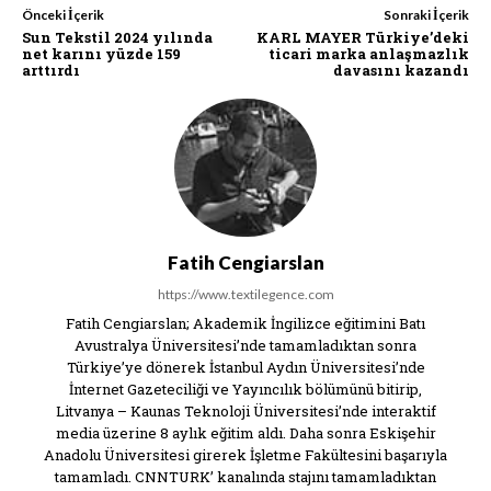
Önceki İçerik
Sonraki İçerik
Sun Tekstil 2024 yılında
KARL MAYER Türkiye’deki
net karını yüzde 159
ticari marka anlaşmazlık
arttırdı
davasını kazandı
Fatih Cengiarslan
https://www.textilegence.com
Fatih Cengiarslan; Akademik İngilizce eğitimini Batı
Avustralya Üniversitesi’nde tamamladıktan sonra
Türkiye’ye dönerek İstanbul Aydın Üniversitesi’nde
İnternet Gazeteciliği ve Yayıncılık bölümünü bitirip,
Litvanya – Kaunas Teknoloji Üniversitesi’nde interaktif
media üzerine 8 aylık eğitim aldı. Daha sonra Eskişehir
Anadolu Üniversitesi girerek İşletme Fakültesini başarıyla
tamamladı. CNNTURK’ kanalında stajını tamamladıktan