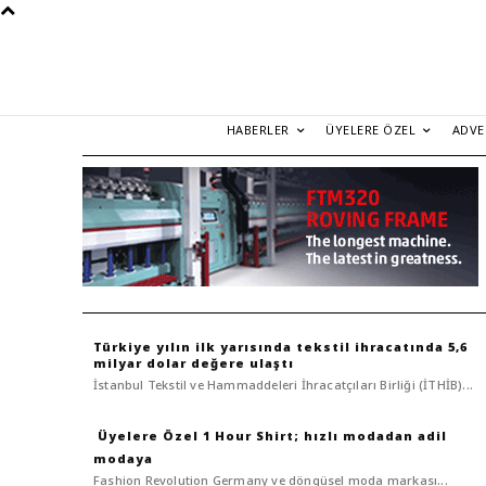
HABERLER
ÜYELERE ÖZEL
ADVE
Türkiye yılın ilk yarısında tekstil ihracatında 5,6
milyar dolar değere ulaştı
İstanbul Tekstil ve Hammaddeleri İhracatçıları Birliği (İTHİB)...
1 Hour Shirt; hızlı modadan adil
modaya
Fashion Revolution Germany ve döngüsel moda markası...