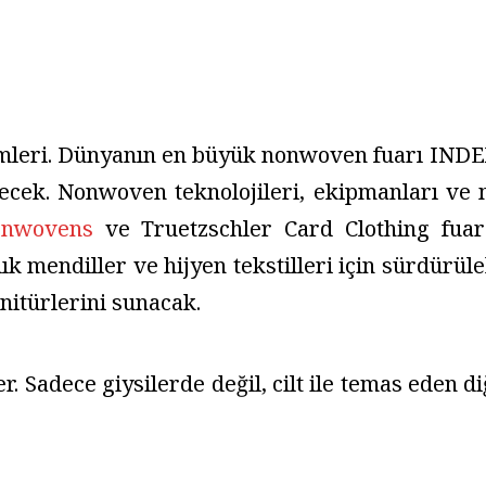
ümleri. Dünyanın en büyük nonwoven fuarı INDE
lecek. Nonwoven teknolojileri, ekipmanları ve
nwovens
ve Truetzschler Card Clothing fuar
ık mendiller ve hijyen tekstilleri için sürdürül
nitürlerini sunacak.
er. Sadece giysilerde değil, cilt ile temas eden