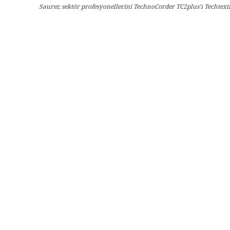
Saurer, sektör profesyonellerini TechnoCorder TC2plus’ı Techtex