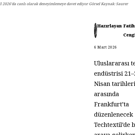
til 2026’da canlı olarak deneyimlemeye davet ediyor Görsel Kaynak: Saurer
Hazırlayan
Fatih
Ceng
6 Mart 2026
Uluslararası t
endüstrisi 21
Nisan tarihler
arasında
Frankfurt’ta
düzenlenecek
Techtextil’de b
araya gelirken