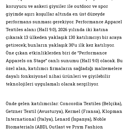
koruyucu ve askeri giysiler ile outdoor ve spor
giyimde aşırı koşullar altında en üst düzeyde
performans sunması gerekiyor. Performance Apparel
Textiles alanı (Hall 9.0), 2026 yılında iki katına
çıkarak 13 ülkeden yaklaşık 130 katılımcıyı bir araya
getirecek; bunların yaklaşık 30’u ilk kez katılıyor.
Öne çıkan etkinliklerden biri de “Performance
Apparels on Stage” canlı sunumu (Hall 9.0) olacak. Bu
özel alan, katılımcı firmaların sağladığı malzemelere
dayalı fonksiyonel nihai ürünleri ve giyilebilir
teknolojileri uygulamalı olarak sergiliyor.
Önde gelen katılımcılar: Concordia Textiles (Belçika),
Getzner Textil (Avusturya), Kermel (Fransa), Klopman
International (İtalya), Lenard (İspanya), Noble
Biomaterials (ABD), Outlast ve Prym Fashion