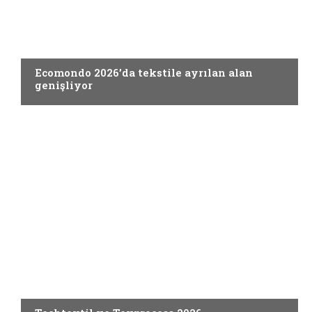
FUARLAR
Ecomondo 2026’da tekstile ayrılan alan
genişliyor
FUARLAR