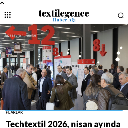
textilegence
Haber Ağı
Anasayfa
Fuarlar
FUARLAR
Techtextil 2026, nisan ayında