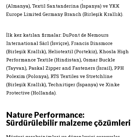
(Almanya), Textil Santanderina (İspanya) ve YKK
Europe Limited Germany Branch (Birleşik Krallık).
İlk kez katılan firmalar: DuPont de Nemours
International Sàrl (İsviçre), Francis Dinsmore
(Birleşik Krallık), Heliotextil (Portekiz), Khosla High
Performance Textile (Hindistan), Osmar Buckle
(Tayvan), Paskal Zipper and Fasteners (İsrail), PPH
Polexim (Polonya), RTS Textiles ve Stretchline
(Birleşik Krallık), Technitiger (İspanya) ve Xinke
Protective (Hollanda).
Nature Performance:
Sürdürülebilir malzeme çözümleri
Müşteri gereksinimleri ve düzenleyici çerçeveler,