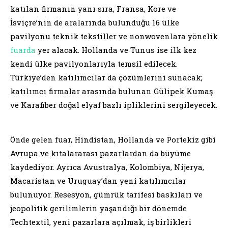
katılan firmanın yanı sıra, Fransa, Kore ve
İsviçre’nin de aralarında bulunduğu 16 ülke
pavilyonu teknik tekstiller ve nonwovenlara yönelik
fuarda
yer alacak. Hollanda ve Tunus ise ilk kez
kendi ülke pavilyonlarıyla temsil edilecek.
Türkiye’den katılımcılar da çözümlerini sunacak;
katılımcı firmalar arasında bulunan Gülipek Kumaş
ve Karafiber doğal elyaf bazlı ipliklerini sergileyecek.
Önde gelen fuar, Hindistan, Hollanda ve Portekiz gibi
Avrupa ve kıtalararası pazarlardan da büyüme
kaydediyor. Ayrıca Avustralya, Kolombiya, Nijerya,
Macaristan ve Uruguay’dan yeni katılımcılar
bulunuyor. Resesyon, gümrük tarifesi baskıları ve
jeopolitik gerilimlerin yaşandığı bir dönemde
Techtextil, yeni pazarlara açılmak, iş birlikleri