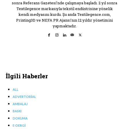
sonra Referans Gazetesi’nde çalışmaya başladı. 2 yıl sonra
Textilegence markasıyla tekstil endüstrisine yönelik
kendi medyasını kurdu. Şu anda Textilegence.com,
Printing3D ve NEFA PR Ajansı’nın 12 yıldır yönetimini
yapmaktadır.
İlgili Haberler
ALL
ADVERTORIAL
AMBALAJ
BASKI
DOKUMA
E-DERGI