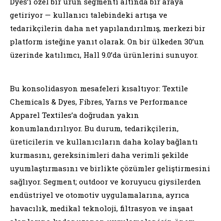
Dyes’i özel bir ürün segmenti altında bir araya
getiriyor — kullanıcı talebindeki artışa ve
tedarikçilerin daha net yapılandırılmış, merkezi bir
platform isteğine yanıt olarak. On bir ülkeden 30’un
üzerinde katılımcı, Hall 9.0’da ürünlerini sunuyor.
Bu konsolidasyon mesafeleri kısaltıyor: Textile
Chemicals & Dyes, Fibres, Yarns ve Performance
Apparel Textiles’a doğrudan yakın
konumlandırılıyor. Bu durum, tedarikçilerin,
üreticilerin ve kullanıcıların daha kolay bağlantı
kurmasını, gereksinimleri daha verimli şekilde
uyumlaştırmasını ve birlikte çözümler geliştirmesini
sağlıyor. Segment; outdoor ve koruyucu giysilerden
endüstriyel ve otomotiv uygulamalarına, ayrıca
havacılık, medikal teknoloji, filtrasyon ve inşaat