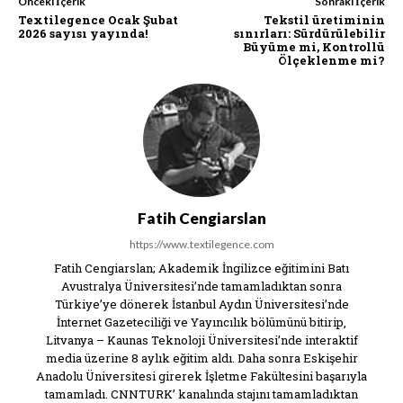
Önceki İçerik
Sonraki İçerik
Textilegence Ocak Şubat
Tekstil üretiminin
2026 sayısı yayında!
sınırları: Sürdürülebilir
Büyüme mi, Kontrollü
Ölçeklenme mi?
Fatih Cengiarslan
https://www.textilegence.com
Fatih Cengiarslan; Akademik İngilizce eğitimini Batı
Avustralya Üniversitesi’nde tamamladıktan sonra
Türkiye’ye dönerek İstanbul Aydın Üniversitesi’nde
İnternet Gazeteciliği ve Yayıncılık bölümünü bitirip,
Litvanya – Kaunas Teknoloji Üniversitesi’nde interaktif
media üzerine 8 aylık eğitim aldı. Daha sonra Eskişehir
Anadolu Üniversitesi girerek İşletme Fakültesini başarıyla
tamamladı. CNNTURK’ kanalında stajını tamamladıktan