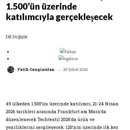
1.500’ün üzerinde
katılımcıyla gerçekleşecek
Dil Değiştir
26 Şubat 2026
Fatih Cengiarslan
facebook
x
linkedin
whatsap
49 ülkeden 1.500’ün üzerinde katılımcı, 21-24 Nisan
2026 tarihleri arasında Frankfurt am Main’da
düzenlenecek Techtextil 2026’da ürün ve
yeniliklerini sergileyecek. 120’nin üzerinde ilk kez