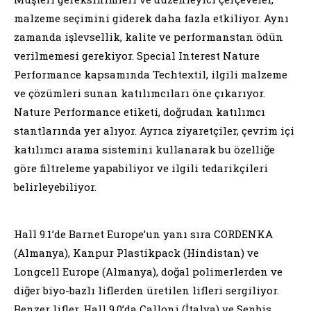
malzeme seçimini giderek daha fazla etkiliyor. Aynı
zamanda işlevsellik, kalite ve performanstan ödün
verilmemesi gerekiyor. Special Interest Nature
Performance kapsamında Techtextil, ilgili malzeme
ve çözümleri sunan katılımcıları öne çıkarıyor.
Nature Performance etiketi, doğrudan katılımcı
stantlarında yer alıyor. Ayrıca ziyaretçiler, çevrim içi
katılımcı arama sistemini kullanarak bu özelliğe
göre filtreleme yapabiliyor ve ilgili tedarikçileri
belirleyebiliyor.
Hall 9.1’de Barnet Europe’un yanı sıra CORDENKA
(Almanya), Kanpur Plastikpack (Hindistan) ve
Longcell Europe (Almanya), doğal polimerlerden ve
diğer biyo-bazlı liflerden üretilen lifleri sergiliyor.
Benzer lifler, Hall 9.0’da Calloni (İtalya) ve Senbis