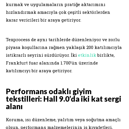
kurmak ve uygulamaların pratiğe aktarımını
hızlandırmak amacıyla çok çeşitli sektörlerden
karar vericileri bir araya getiriyor.
Texprocess de aynı tarihlerde düzenleniyor ve zorlu
piyasa koşullarına rağmen yaklaşık 200 katılımcıyla
istikrarlı seyrini sürdürüyor. İki
etkinlik
birlikte,
Frankfurt fuar alanında 1.700’ün üzerinde
katılımcıyı bir araya getiriyor.
Performans odaklı giyim
tekstilleri: Hall 9.0’da iki kat sergi
alanı
Koruma, ısı düzenleme, yalıtım veya soğutma amaçlı
olsun, performans malzemelerinin iş kıyafetleri,