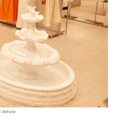
: DeFacto