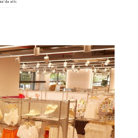
na’da attı