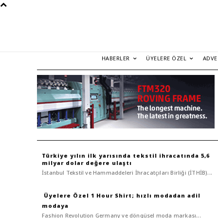
HABERLER
ÜYELERE ÖZEL
ADVE
Türkiye yılın ilk yarısında tekstil ihracatında 5,6
milyar dolar değere ulaştı
İstanbul Tekstil ve Hammaddeleri İhracatçıları Birliği (İTHİB)...
1 Hour Shirt; hızlı modadan adil
modaya
Fashion Revolution Germany ve döngüsel moda markası...