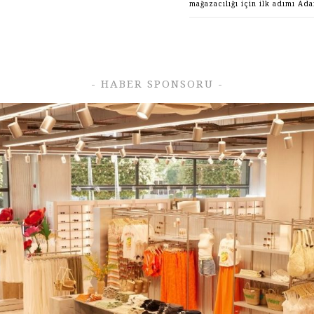
mağazacılığı için ilk adımı Ada
- HABER SPONSORU -