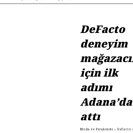
DeFacto
deneyim
mağazacıl
için ilk
adımı
Adana’da
attı
Moda ve Perakende
DeFacto