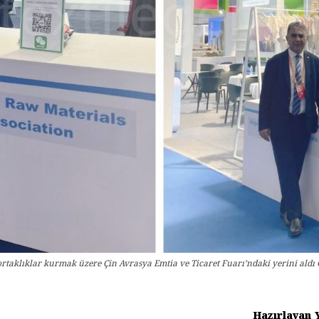
ri ortaklıklar kurmak üzere Çin Avrasya Emtia ve Ticaret Fuarı’ndaki yerini aldı
Hazırlayan