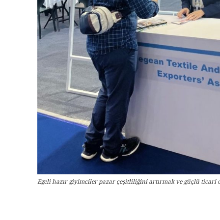
Egeli hazır giyimciler pazar çeşitliliğini artırmak ve güçlü tica