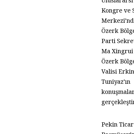
Uluslararsı
Kongre ve 
Merkezi’nd
Özerk Bölg
Parti Sekre
Ma Xingrui
Özerk Bölg
Valisi Erki
Tuniyaz’ın
konuşmalar
gerçekleşti
Pekin Ticar