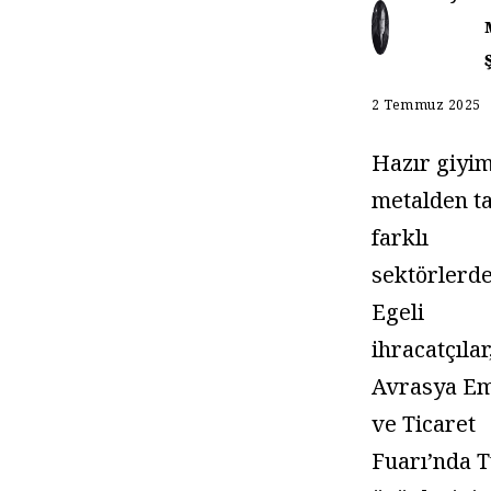
2 Temmuz 2025
Hazır giyi
metalden t
farklı
sektörlerd
Egeli
ihracatçılar
Avrasya Em
ve Ticaret
Fuarı’nda 