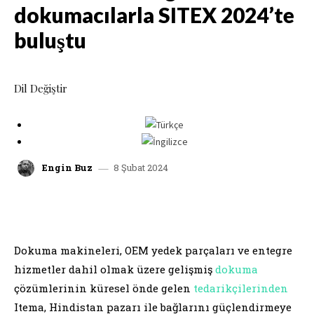
dokumacılarla SITEX 2024’te
buluştu
Dil Değiştir
8 Şubat 2024
Engin Buz
facebook
x
linkedin
whatsap
Dokuma makineleri, OEM yedek parçaları ve entegre
hizmetler dahil olmak üzere gelişmiş
dokuma
çözümlerinin küresel önde gelen
tedarikçilerinden
Itema, Hindistan pazarı ile bağlarını güçlendirmeye