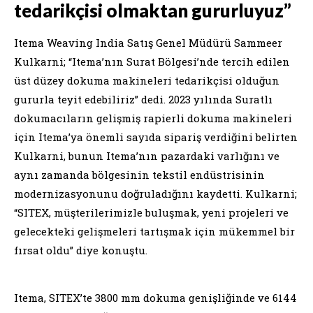
tedarikçisi olmaktan gururluyuz”
Itema Weaving India Satış Genel Müdürü Sammeer
Kulkarni; “Itema’nın Surat Bölgesi’nde tercih edilen
üst düzey dokuma makineleri tedarikçisi olduğun
gururla teyit edebiliriz” dedi. 2023 yılında Suratlı
dokumacıların gelişmiş rapierli dokuma makineleri
için Itema’ya önemli sayıda sipariş verdiğini belirten
Kulkarni, bunun Itema’nın pazardaki varlığını ve
aynı zamanda bölgesinin tekstil endüstrisinin
modernizasyonunu doğruladığını kaydetti. Kulkarni;
“SITEX, müşterilerimizle buluşmak, yeni projeleri ve
gelecekteki gelişmeleri tartışmak için mükemmel bir
fırsat oldu” diye konuştu.
Itema, SITEX’te 3800 mm dokuma genişliğinde ve 6144