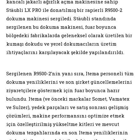
kancalı jakarlı ağızlık açma makinesine sahip
Stäubli LX PRO ile donatılmış bir rapierli R9500-2
dokuma makinesi sergiledi. Stäubli standında
sergilenen bu dokuma makinesi, fuar boyunca
bölgedeki fabrikalarda geleneksel olarak üretilen bir
kumaşı dokudu ve yerel dokumacıların üretim
ihtiyaçlarını karşılayacak şekilde yapılandırıldı.
Sergilenen R9500-2’nin yanı sıra, Itema personeli tüm
dokuma yeniliklerini ve son şirket güncellemelerini
ziyaretçilere göstermek için fuar boyunca hazır
bulundu. Itema (ve önceki markalar Somet, Vamatex
ve Sulzer), yedek parçaları ve satış sonrası gelişmiş
çözümleri, makine performansını optimize etmek
için özelleştirilmiş yükseltme kitleri ve mevcut
dokuma tezgahlarında en son Itema yeniliklerinin