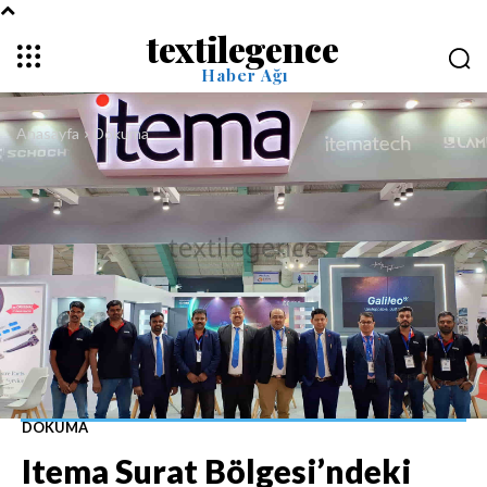
textilegence
Haber Ağı
Anasayfa
Dokuma
DOKUMA
Itema Surat Bölgesi’ndeki