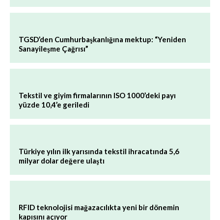
TGSD’den Cumhurbaşkanlığına mektup: “Yeniden
Sanayileşme Çağrısı”
Tekstil ve giyim firmalarının ISO 1000’deki payı
yüzde 10,4’e geriledi
Türkiye yılın ilk yarısında tekstil ihracatında 5,6
milyar dolar değere ulaştı
RFID teknolojisi mağazacılıkta yeni bir dönemin
kapısını açıyor