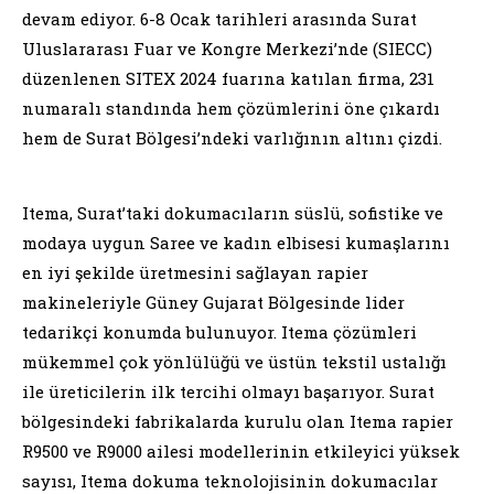
devam ediyor. 6-8 Ocak tarihleri arasında Surat
Uluslararası Fuar ve Kongre Merkezi’nde (SIECC)
düzenlenen SITEX 2024 fuarına katılan firma, 231
numaralı standında hem çözümlerini öne çıkardı
hem de Surat Bölgesi’ndeki varlığının altını çizdi.
Itema, Surat’taki dokumacıların süslü, sofistike ve
modaya uygun Saree ve kadın elbisesi kumaşlarını
en iyi şekilde üretmesini sağlayan rapier
makineleriyle Güney Gujarat Bölgesinde lider
tedarikçi konumda bulunuyor. Itema çözümleri
mükemmel çok yönlülüğü ve üstün tekstil ustalığı
ile üreticilerin ilk tercihi olmayı başarıyor. Surat
bölgesindeki fabrikalarda kurulu olan Itema rapier
R9500 ve R9000 ailesi modellerinin etkileyici yüksek
sayısı, Itema dokuma teknolojisinin dokumacılar