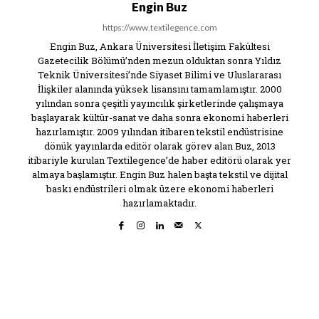
Engin Buz
https://www.textilegence.com
Engin Buz, Ankara Üniversitesi İletişim Fakültesi
Gazetecilik Bölümü’nden mezun olduktan sonra Yıldız
Teknik Üniversitesi’nde Siyaset Bilimi ve Uluslararası
İlişkiler alanında yüksek lisansını tamamlamıştır. 2000
yılından sonra çeşitli yayıncılık şirketlerinde çalışmaya
başlayarak kültür-sanat ve daha sonra ekonomi haberleri
hazırlamıştır. 2009 yılından itibaren tekstil endüstrisine
dönük yayınlarda editör olarak görev alan Buz, 2013
itibariyle kurulan Textilegence’de haber editörü olarak yer
almaya başlamıştır. Engin Buz halen başta tekstil ve dijital
baskı endüstrileri olmak üzere ekonomi haberleri
hazırlamaktadır.