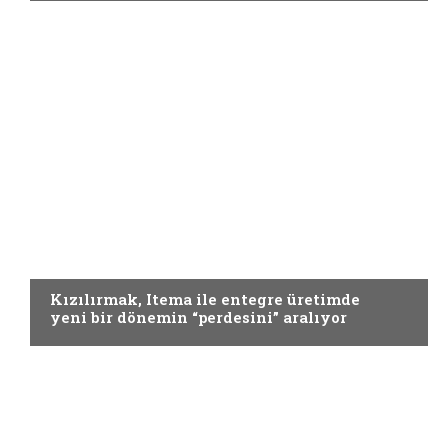
DOKUMA
Kızılırmak, Itema ile entegre üretimde
yeni bir dönemin “perdesini” aralıyor