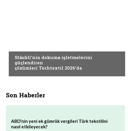
DOKUMA
Stäubli’nin dokuma işletmelerini
güçlendiren
çözümleri Techtextil 2026’da
Son Haberler
ABD’nin yeni ek gümrük vergileri Türk tekstilini
nasıl etkileyecek?