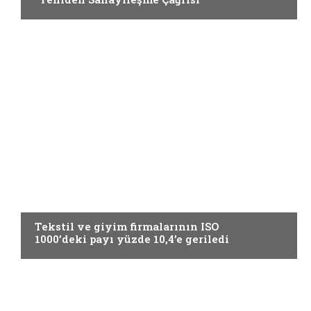
GÜNCEL
Tekstil ve giyim firmalarının ISO
1000’deki payı yüzde 10,4’e geriledi