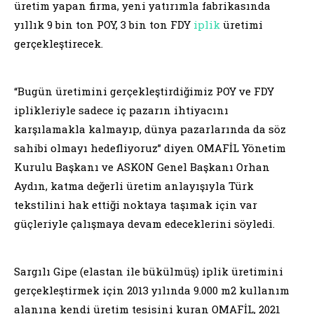
üretim yapan firma, yeni yatırımla fabrikasında
yıllık 9 bin ton POY, 3 bin ton FDY
iplik
üretimi
gerçekleştirecek.
“Bugün üretimini gerçekleştirdiğimiz POY ve FDY
iplikleriyle sadece iç pazarın ihtiyacını
karşılamakla kalmayıp, dünya pazarlarında da söz
sahibi olmayı hedefliyoruz” diyen OMAFİL Yönetim
Kurulu Başkanı ve ASKON Genel Başkanı Orhan
Aydın, katma değerli üretim anlayışıyla Türk
tekstilini hak ettiği noktaya taşımak için var
güçleriyle çalışmaya devam edeceklerini söyledi.
Sargılı Gipe (elastan ile bükülmüş) iplik üretimini
gerçekleştirmek için 2013 yılında 9.000 m2 kullanım
alanına kendi üretim tesisini kuran OMAFİL, 2021