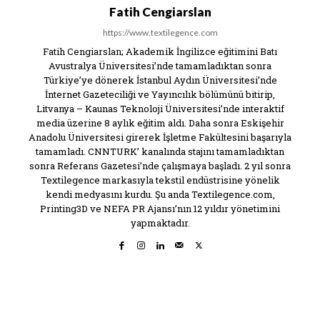
Fatih Cengiarslan
https://www.textilegence.com
Fatih Cengiarslan; Akademik İngilizce eğitimini Batı
Avustralya Üniversitesi’nde tamamladıktan sonra
Türkiye’ye dönerek İstanbul Aydın Üniversitesi’nde
İnternet Gazeteciliği ve Yayıncılık bölümünü bitirip,
Litvanya – Kaunas Teknoloji Üniversitesi’nde interaktif
media üzerine 8 aylık eğitim aldı. Daha sonra Eskişehir
Anadolu Üniversitesi girerek İşletme Fakültesini başarıyla
tamamladı. CNNTURK’ kanalında stajını tamamladıktan
sonra Referans Gazetesi’nde çalışmaya başladı. 2 yıl sonra
Textilegence markasıyla tekstil endüstrisine yönelik
kendi medyasını kurdu. Şu anda Textilegence.com,
Printing3D ve NEFA PR Ajansı’nın 12 yıldır yönetimini
yapmaktadır.