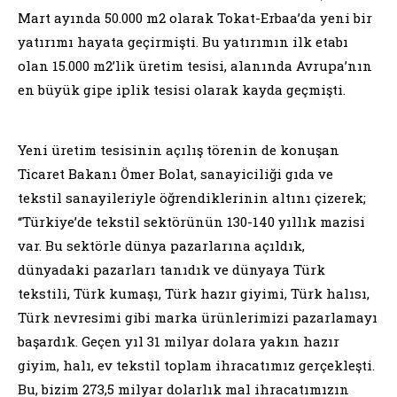
Mart ayında 50.000 m2 olarak Tokat-Erbaa’da yeni bir
yatırımı hayata geçirmişti. Bu yatırımın ilk etabı
olan 15.000 m2’lik üretim tesisi, alanında Avrupa’nın
en büyük gipe iplik tesisi olarak kayda geçmişti.
Yeni üretim tesisinin açılış törenin de konuşan
Ticaret Bakanı Ömer Bolat, sanayiciliği gıda ve
tekstil sanayileriyle öğrendiklerinin altını çizerek;
“Türkiye’de tekstil sektörünün 130-140 yıllık mazisi
var. Bu sektörle dünya pazarlarına açıldık,
dünyadaki pazarları tanıdık ve dünyaya Türk
tekstili, Türk kumaşı, Türk hazır giyimi, Türk halısı,
Türk nevresimi gibi marka ürünlerimizi pazarlamayı
başardık. Geçen yıl 31 milyar dolara yakın hazır
giyim, halı, ev tekstil toplam ihracatımız gerçekleşti.
Bu, bizim 273,5 milyar dolarlık mal ihracatımızın