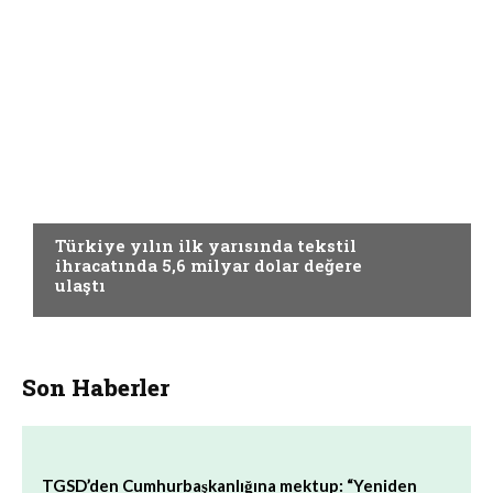
GÜNCEL
Türkiye yılın ilk yarısında tekstil
ihracatında 5,6 milyar dolar değere
ulaştı
Son Haberler
TGSD’den Cumhurbaşkanlığına mektup: “Yeniden