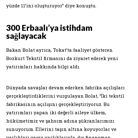
yüzde 11’ini oluşturuyor” diye konuştu.
300 Erbaalı’ya istihdam
sağlayacak
Bakan Bolat ayrıca, Tokat’ta faaliyet gösteren
Bozkurt Tekstil firmasını da ziyaret ederek yeni
yatırımları hakkında bilgi aldı.
Dünyada savaşlar devam ederken fabrika açılışları
gerçekleştirdiklerini vurgulayan Bolat, “İki tekstil
fabrikasının açılışını gerçekleştiriyoruz. Bu
yatırımları yapan iki değerli aileye ülkem,
hükümetimiz ve şahsım adına şükranlarımızı
sunuyorum. Ellerini taşın altına koyuyorlar ve
varlıkları varsa varlıklarıyla, dış finansman