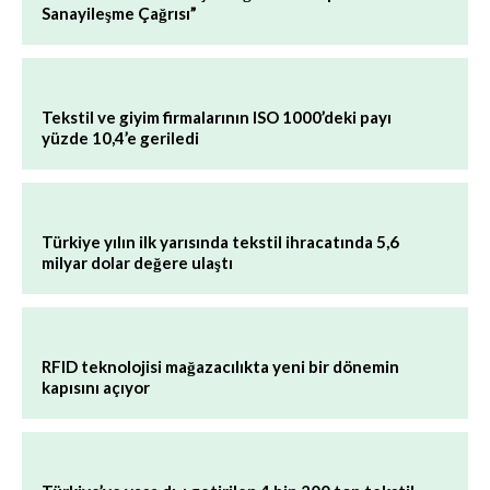
Sanayileşme Çağrısı”
Tekstil ve giyim firmalarının ISO 1000’deki payı
yüzde 10,4’e geriledi
Türkiye yılın ilk yarısında tekstil ihracatında 5,6
milyar dolar değere ulaştı
RFID teknolojisi mağazacılıkta yeni bir dönemin
kapısını açıyor