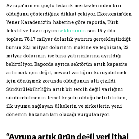
Avrupa’nın en güçlü tedarik merkezlerinden biri
olduğunu gösterdiğine dikkat çekiyor. Ekonomim’den
Yener Karadeniz’in haberine göre raporda, Türk
tekstil ve hazır giyim
sektörünün
son 15 yılda
toplam 78,17 milyar dolarlık yatırım gerçekleştirdiği;
bunun 22,1 milyar dolarının makine ve teçhizata, 23
milyar dolarının ise bina yatırımlarına ayrıldığı
belirtiliyor. Raporda ayrıca sektörün artık kapasite
artırmak için değil, mevcut varlığını koruyabilmek
için dönüşmek zorunda olduğunun altı çizildi.
Sürdürülebilirliğin artık bir tercih değil varlığını
sürdürebilmenin temel koşulu olduğu belirtilirken,
ilk uyumu sağlayan ülkelerin ve şirketlerin yeni
dönemin kazananları olacağı vurgulanıyor.
“Avrupa artık ürün değil veri ithal