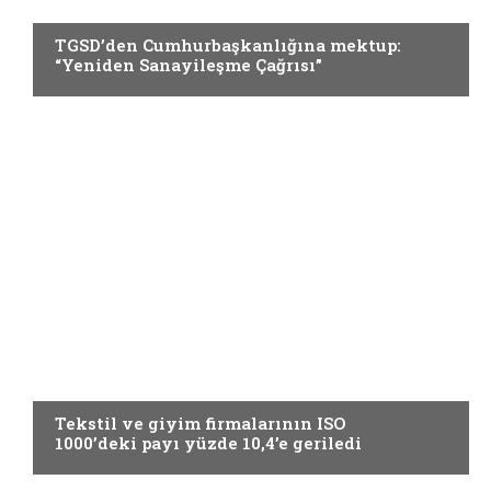
GÜNCEL
TGSD’den Cumhurbaşkanlığına mektup:
“Yeniden Sanayileşme Çağrısı”
GÜNCEL
Tekstil ve giyim firmalarının ISO
1000’deki payı yüzde 10,4’e geriledi