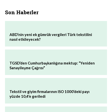
Son Haberler
ABD’nin yeni ek gümrük vergileri Türk tekstilini
nasıl etkileyecek?
TGSD’den Cumhurbaşkanlığına mektup: “Yeniden
Sanayileşme Çağrısı”
Tekstil ve giyim firmalarının ISO 1000’deki payı
yüzde 10,4’e geriledi