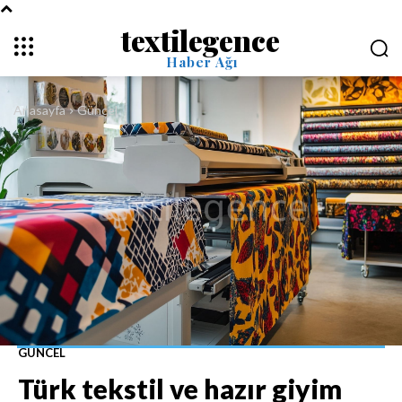
textilegence
Haber Ağı
Anasayfa
Güncel
GÜNCEL
Türk tekstil ve hazır giyim