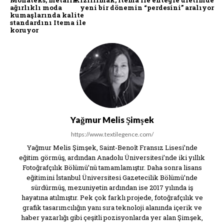
ağırlıklı moda
yeni bir dönemin “perdesini” aralıyor
kumaşlarında kalite
standardını Itema ile
koruyor
Yağmur Melis Şimşek
https://www.textilegence.com/
Yağmur Melis Şimşek, Saint-Benoît Fransız Lisesi’nde
eğitim görmüş, ardından Anadolu Üniversitesi’nde iki yıllık
Fotoğrafçılık Bölümü’nü tamamlamıştır. Daha sonra lisans
eğitimini İstanbul Üniversitesi Gazetecilik Bölümü’nde
sürdürmüş, mezuniyetin ardından ise 2017 yılında iş
hayatına atılmıştır. Pek çok farklı projede, fotoğrafçılık ve
grafik tasarımcılığın yanı sıra teknoloji alanında içerik ve
haber yazarlığı gibi çeşitli pozisyonlarda yer alan Şimşek,