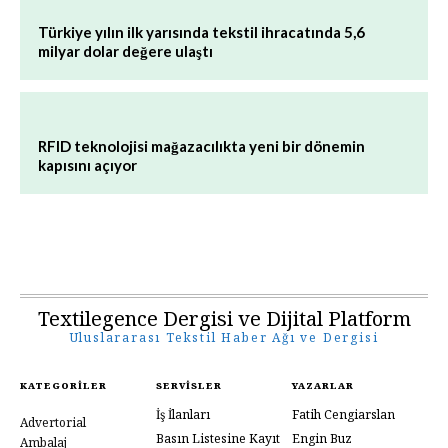
Türkiye yılın ilk yarısında tekstil ihracatında 5,6
milyar dolar değere ulaştı
RFID teknolojisi mağazacılıkta yeni bir dönemin
kapısını açıyor
Textilegence Dergisi ve Dijital Platform
Uluslararası Tekstil Haber Ağı ve Dergisi
KATEGORILER
SERVISLER
YAZARLAR
İş İlanları
Fatih Cengiarslan
Advertorial
Basın Listesine Kayıt
Engin Buz
Ambalaj