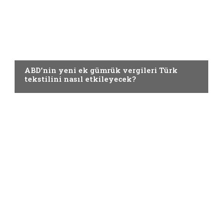
GÜNCEL
ABD’nin yeni ek gümrük vergileri Türk
tekstilini nasıl etkileyecek?