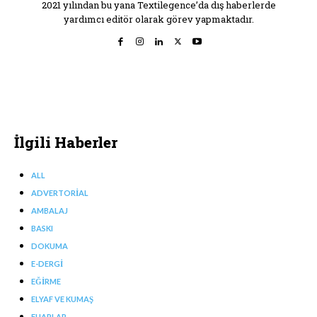
2021 yılından bu yana Textilegence’da dış haberlerde
yardımcı editör olarak görev yapmaktadır.
İlgili Haberler
ALL
ADVERTORIAL
AMBALAJ
BASKI
DOKUMA
E-DERGI
EĞIRME
ELYAF VE KUMAŞ
FUARLAR