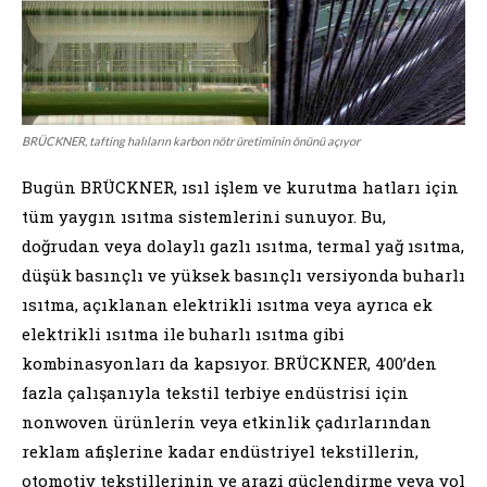
BRÜCKNER, tafting halıların karbon nötr üretiminin önünü açıyor
Bugün BRÜCKNER, ısıl işlem ve kurutma hatları için
tüm yaygın ısıtma sistemlerini sunuyor. Bu,
doğrudan veya dolaylı gazlı ısıtma, termal yağ ısıtma,
düşük basınçlı ve yüksek basınçlı versiyonda buharlı
ısıtma, açıklanan elektrikli ısıtma veya ayrıca ek
elektrikli ısıtma ile buharlı ısıtma gibi
kombinasyonları da kapsıyor. BRÜCKNER, 400’den
fazla çalışanıyla tekstil terbiye endüstrisi için
nonwoven ürünlerin veya etkinlik çadırlarından
reklam afişlerine kadar endüstriyel tekstillerin,
otomotiv tekstillerinin ve arazi güçlendirme veya yol