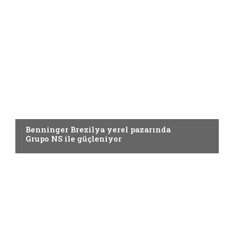
TERBIYE
Benninger Brezilya yerel pazarında
Grupo NS ile güçleniyor