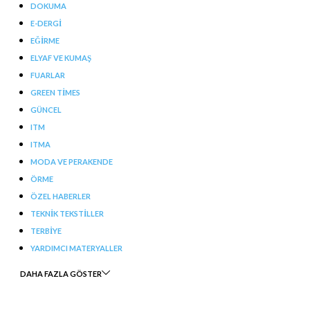
DOKUMA
E-DERGI
EĞIRME
ELYAF VE KUMAŞ
FUARLAR
GREEN TIMES
GÜNCEL
ITM
ITMA
MODA VE PERAKENDE
ÖRME
ÖZEL HABERLER
TEKNIK TEKSTILLER
TERBIYE
YARDIMCI MATERYALLER
DAHA FAZLA GÖSTER