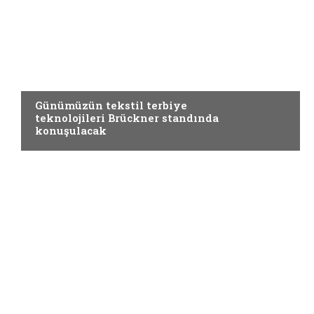
TERBIYE
Günümüzün tekstil terbiye
teknolojileri Brückner standında
konuşulacak