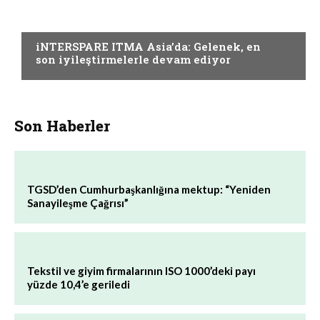
TERBIYE
iNTERSPARE ITMA Asia’da: Gelenek, en
son iyileştirmelerle devam ediyor
Son Haberler
TGSD’den Cumhurbaşkanlığına mektup: “Yeniden
Sanayileşme Çağrısı”
Tekstil ve giyim firmalarının ISO 1000’deki payı
yüzde 10,4’e geriledi