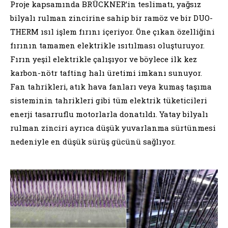
Proje kapsamında BRÜCKNER’in teslimatı, yağsız
bilyalı rulman zincirine sahip bir ramöz ve bir DUO-
THERM ısıl işlem fırını içeriyor. Öne çıkan özelliğini
fırının tamamen elektrikle ısıtılması oluşturuyor.
Fırın yeşil elektrikle çalışıyor ve böylece ilk kez
karbon-nötr tafting halı üretimi imkanı sunuyor.
Fan tahrikleri, atık hava fanları veya kumaş taşıma
sisteminin tahrikleri gibi tüm elektrik tüketicileri
enerji tasarruflu motorlarla donatıldı. Yatay bilyalı
rulman zinciri ayrıca düşük yuvarlanma sürtünmesi
nedeniyle en düşük sürüş gücünü sağlıyor.