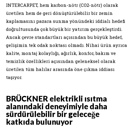
INTERCARPET, hem karbon-nötr (CO2-nötr) olarak
üretilen hem de geri dönüştürülebilir bir zemin
kaplamasını pazara sunma yönündeki iddialı hedefi
doğrultusunda çok büyük bir yatırım gerçekleştirdi.
Ancak çevre standartları açısından bu büyük hedef,
gelişimin tek odak noktası olmadı. Nihai ürün ayrıca
kalite, montaj kolaylığı, ağırlık, konfor, bakım ve
temizlik özellikleri açısından geleneksel olarak
üretilen tüm halılar arasında öne çıkma iddiası
taşıyor.
BRÜCKNER elektrikli ısıtma
alanındaki deneyimiyle daha
sürdürülebilir bir geleceğe
katkıda bulunuyor