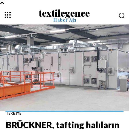
textilegence
Haber Ağı
Anasayfa
Terbiye
TERBIYE
BRÜCKNER, tafting halıların