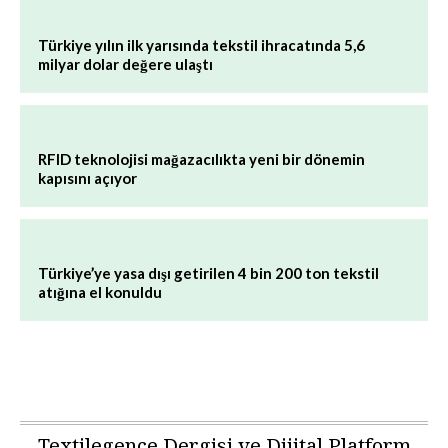
Türkiye yılın ilk yarısında tekstil ihracatında 5,6
milyar dolar değere ulaştı
RFID teknolojisi mağazacılıkta yeni bir dönemin
kapısını açıyor
Türkiye’ye yasa dışı getirilen 4 bin 200 ton tekstil
atığına el konuldu
Textilegence Dergisi ve Dijital Platform