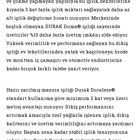
ve çökme yapmayan yapısıyla bu iplik, benzerlerine
kıyasla 3 kat fazla iplik miktarı sağlayarak daha az
alt iplik değiştirme fırsatı sunuyor. Merkezinde
boşluk olmayan DURAK Duma® ipliği sayesinde
üreticiler %10 daha fazla üretim imkânı elde ediyor.
Yüksek verimlilik ve performans sağlayan bu dikiş
ipliği ev tekstillerinden yatak ve kapitoneye, brode
ve monttan iç çamaşırı ve otomotiv endüstrisine
kadar birçok farklı talebe yanıt veriyor.
Hazır sarılmış masura ipliği Durak Duraless®
standart kullanıma göre minimum 2 kat veya üzeri
metraj avantajı sunuyor. Dikiş performansını
artırmak amacıyla özel yağlarla işlenen iplik, dikiş
kalitesini ve üretim verimliliğini artırmaya yardımcı
oluyor. Baştan sona kadar stabil iplik tansiyonuna