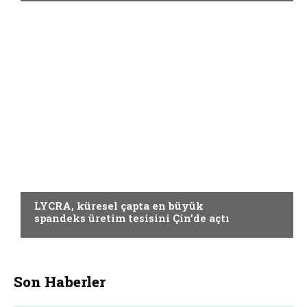
ELYAF VE KUMAŞ
LYCRA, küresel çapta en büyük
spandeks üretim tesisini Çin’de açtı
Son Haberler