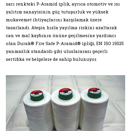
sarı renkteki P-Aramid iplik, ayrıca otomotiv ve ısı
yalıtım sanayisinin güç tutuşurluk ve yüksek
mukavemet ihtiyaçlarını karşılamak üzere
tasarlandı. Ateşin hızla yayılma riskini azaltarak
can ve mal kaybının önüne geçilmesine yardımcı
olan Durak® Fire Safe P-Aramid® ipliği, EN ISO 15025
yanmazlık standardı gibi uluslararası geçerli
sertifika ve belgelere de sahip bulunuyor.