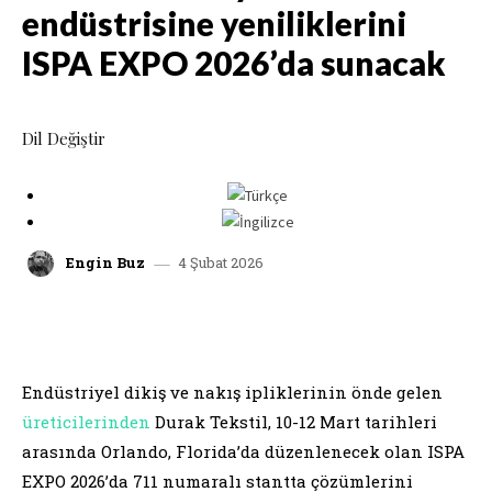
endüstrisine yeniliklerini
ISPA EXPO 2026’da sunacak
Dil Değiştir
4 Şubat 2026
Engin Buz
facebook
x
linkedin
whatsap
Endüstriyel dikiş ve nakış ipliklerinin önde gelen
üreticilerinden
Durak Tekstil, 10-12 Mart tarihleri
arasında Orlando, Florida’da düzenlenecek olan ISPA
EXPO 2026’da 711 numaralı stantta çözümlerini