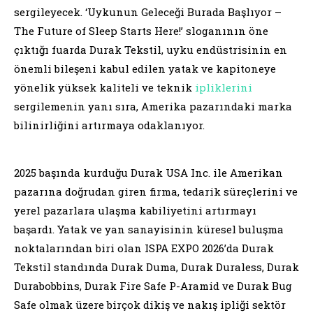
sergileyecek. ‘Uykunun Geleceği Burada Başlıyor –
The Future of Sleep Starts Here!’ sloganının öne
çıktığı fuarda Durak Tekstil, uyku endüstrisinin en
önemli bileşeni kabul edilen yatak ve kapitoneye
yönelik yüksek kaliteli ve teknik
ipliklerini
sergilemenin yanı sıra, Amerika pazarındaki marka
bilinirliğini artırmaya odaklanıyor.
2025 başında kurduğu Durak USA Inc. ile Amerikan
pazarına doğrudan giren firma, tedarik süreçlerini ve
yerel pazarlara ulaşma kabiliyetini artırmayı
başardı. Yatak ve yan sanayisinin küresel buluşma
noktalarından biri olan ISPA EXPO 2026’da Durak
Tekstil standında Durak Duma, Durak Duraless, Durak
Durabobbins, Durak Fire Safe P-Aramid ve Durak Bug
Safe olmak üzere birçok dikiş ve nakış ipliği sektör