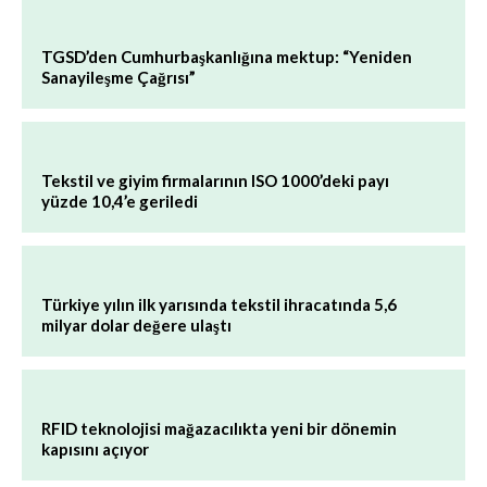
TGSD’den Cumhurbaşkanlığına mektup: “Yeniden
Sanayileşme Çağrısı”
Tekstil ve giyim firmalarının ISO 1000’deki payı
yüzde 10,4’e geriledi
Türkiye yılın ilk yarısında tekstil ihracatında 5,6
milyar dolar değere ulaştı
RFID teknolojisi mağazacılıkta yeni bir dönemin
kapısını açıyor