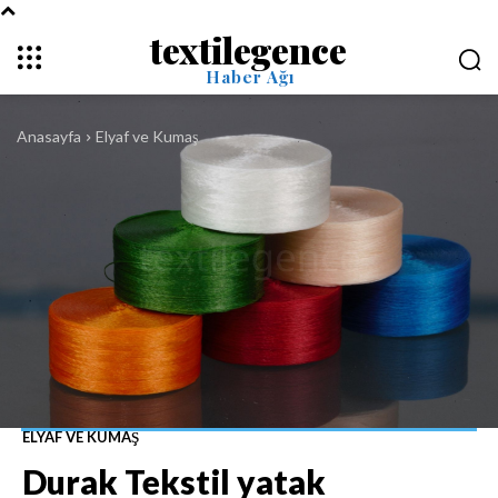
textilegence
Haber Ağı
Anasayfa
Elyaf ve Kumaş
ELYAF VE KUMAŞ
Durak Tekstil yatak