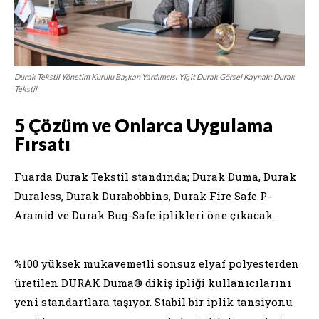
Durak Tekstil Yönetim Kurulu Başkan Yardımcısı Yiğit Durak Görsel Kaynak: Durak
Tekstil
5 Çözüm ve Onlarca Uygulama
Fırsatı
Fuarda Durak Tekstil standında; Durak Duma, Durak
Duraless, Durak Durabobbins, Durak Fire Safe P-
Aramid ve Durak Bug-Safe iplikleri öne çıkacak.
%100 yüksek mukavemetli sonsuz elyaf polyesterden
üretilen DURAK Duma® dikiş ipliği kullanıcılarını
yeni standartlara taşıyor. Stabil bir iplik tansiyonu