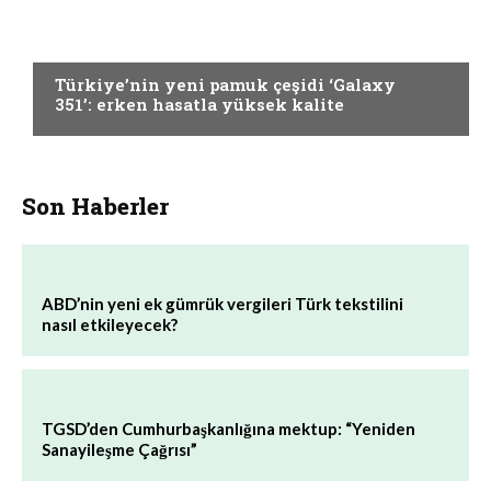
ELYAF VE KUMAŞ
Türkiye’nin yeni pamuk çeşidi ‘Galaxy
351’: erken hasatla yüksek kalite
Son Haberler
ABD’nin yeni ek gümrük vergileri Türk tekstilini
nasıl etkileyecek?
TGSD’den Cumhurbaşkanlığına mektup: “Yeniden
Sanayileşme Çağrısı”