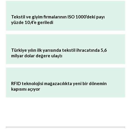
Tekstil ve giyim firmalarının ISO 1000’deki payı
yüzde 10,4’e geriledi
Türkiye yılın ilk yarısında tekstil ihracatında 5,6
milyar dolar değere ulaştı
RFID teknolojisi mağazacılıkta yeni bir dönemin
kapısını açıyor