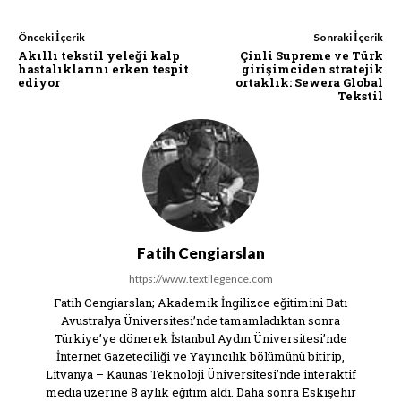
Önceki İçerik
Sonraki İçerik
Akıllı tekstil yeleği kalp
Çinli Supreme ve Türk
hastalıklarını erken tespit
girişimciden stratejik
ediyor
ortaklık: Sewera Global
Tekstil
Fatih Cengiarslan
https://www.textilegence.com
Fatih Cengiarslan; Akademik İngilizce eğitimini Batı
Avustralya Üniversitesi’nde tamamladıktan sonra
Türkiye’ye dönerek İstanbul Aydın Üniversitesi’nde
İnternet Gazeteciliği ve Yayıncılık bölümünü bitirip,
Litvanya – Kaunas Teknoloji Üniversitesi’nde interaktif
media üzerine 8 aylık eğitim aldı. Daha sonra Eskişehir