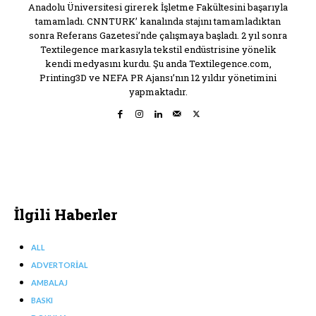
Anadolu Üniversitesi girerek İşletme Fakültesini başarıyla
tamamladı. CNNTURK’ kanalında stajını tamamladıktan
sonra Referans Gazetesi’nde çalışmaya başladı. 2 yıl sonra
Textilegence markasıyla tekstil endüstrisine yönelik
kendi medyasını kurdu. Şu anda Textilegence.com,
Printing3D ve NEFA PR Ajansı’nın 12 yıldır yönetimini
yapmaktadır.
İlgili Haberler
ALL
ADVERTORIAL
AMBALAJ
BASKI