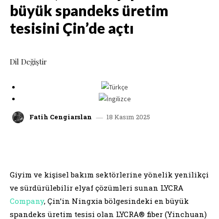
büyük spandeks üretim
tesisini Çin’de açtı
Dil Değiştir
18 Kasım 2025
Fatih Cengiarslan
facebook
x
linkedin
whatsap
Giyim ve kişisel bakım sektörlerine yönelik yenilikçi
ve sürdürülebilir elyaf çözümleri sunan LYCRA
Company
, Çin’in Ningxia bölgesindeki en büyük
spandeks üretim tesisi olan LYCRA® fiber (Yinchuan)