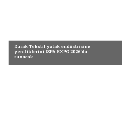
ELYAF VE KUMAŞ
Durak Tekstil yatak endüstrisine
yeniliklerini ISPA EXPO 2026’da
sunacak