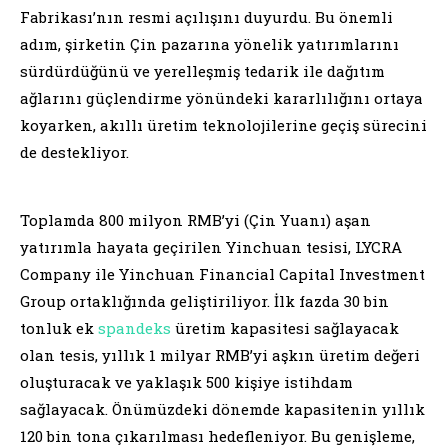
Fabrikası’nın resmi açılışını duyurdu. Bu önemli
adım, şirketin Çin pazarına yönelik yatırımlarını
sürdürdüğünü ve yerelleşmiş tedarik ile dağıtım
ağlarını güçlendirme yönündeki kararlılığını ortaya
koyarken, akıllı üretim teknolojilerine geçiş sürecini
de destekliyor.
Toplamda 800 milyon RMB’yi (Çin Yuanı) aşan
yatırımla hayata geçirilen Yinchuan tesisi, LYCRA
Company ile Yinchuan Financial Capital Investment
Group ortaklığında geliştiriliyor. İlk fazda 30 bin
tonluk ek
spandeks
üretim kapasitesi sağlayacak
olan tesis, yıllık 1 milyar RMB’yi aşkın üretim değeri
oluşturacak ve yaklaşık 500 kişiye istihdam
sağlayacak. Önümüzdeki dönemde kapasitenin yıllık
120 bin tona çıkarılması hedefleniyor. Bu genişleme,