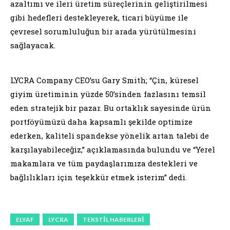
azaltımı ve ileri üretim süreçlerinin geliştirilmesi
gibi hedefleri destekleyerek, ticari büyüme ile
çevresel sorumluluğun bir arada yürütülmesini
sağlayacak.
LYCRA Company CEO’su Gary Smith; “Çin, küresel
giyim üretiminin yüzde 50’sinden fazlasını temsil
eden stratejik bir pazar. Bu ortaklık sayesinde ürün
portföyümüzü daha kapsamlı şekilde optimize
ederken, kaliteli spandekse yönelik artan talebi de
karşılayabileceğiz,” açıklamasında bulundu ve “Yerel
makamlara ve tüm paydaşlarımıza destekleri ve
bağlılıkları için teşekkür etmek isterim” dedi.
ELYAF
LYCRA
TEKSTIL HABERLERI