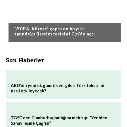
ELYAF VE KUMAŞ
LYCRA, küresel çapta en büyük
spandeks üretim tesisini Çin’de açtı
Son Haberler
ABD’nin yeni ek gümrük vergileri Türk tekstilini
nasıl etkileyecek?
TGSD’den Cumhurbaşkanlığına mektup: “Yeniden
Sanayileşme Çağrısı”