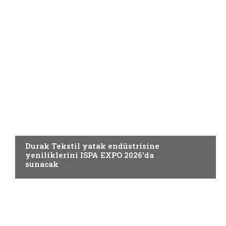
ELYAF VE KUMAŞ
Durak Tekstil yatak endüstrisine
yeniliklerini ISPA EXPO 2026’da
sunacak