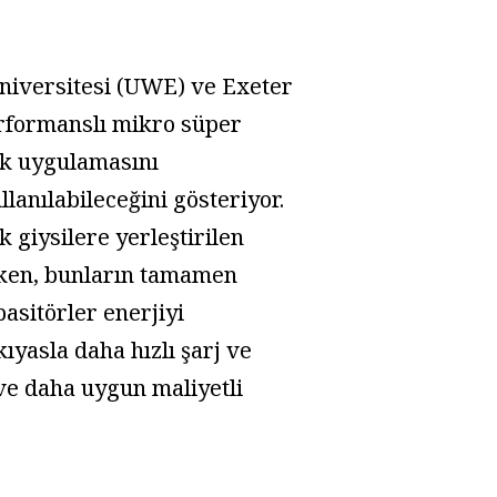
 Üniversitesi (UWE) ve Exeter
erformanslı mikro süper
lık uygulamasını
lanılabileceğini gösteriyor.
 giysilere yerleştirilen
ırken, bunların tamamen
pasitörler enerjiyi
ıyasla daha hızlı şarj ve
ve daha uygun maliyetli