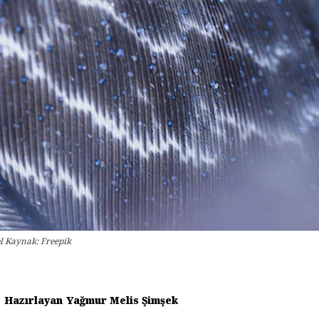
el Kaynak: Freepik
Hazırlayan
Yağmur Melis Şimşek