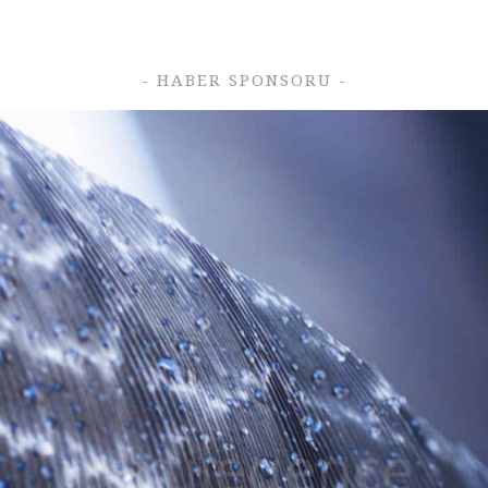
- HABER SPONSORU -