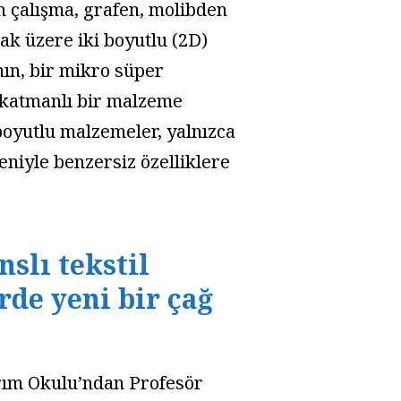
 çalışma, grafen, molibden
ak üzere iki boyutlu (2D)
nın, bir mikro süper
n katmanlı bir malzeme
boyutlu malzemeler, yalnızca
eniyle benzersiz özelliklere
slı tekstil
rde yeni bir çağ
rım Okulu’ndan Profesör