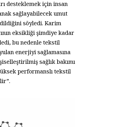
arı desteklemek için insan
lanak sağlayabilecek umut
dildiğini söyledi. Karim
ının eksikliği şimdiye kadar
edi, bu nedenle tekstil
uyulan enerjiyi sağlamasına
iselleştirilmiş sağlık bakımı
 yüksek performanslı tekstil
ir”.