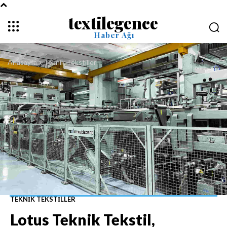
textilegence
Haber Ağı
Anasayfa
Teknik Tekstiller
TEKNIK TEKSTILLER
Lotus Teknik Tekstil,