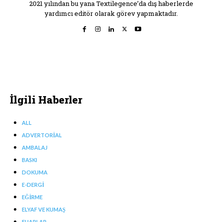
2021 yılından bu yana Textilegence’da dış haberlerde
yardımcı editör olarak görev yapmaktadır.
İlgili Haberler
ALL
ADVERTORIAL
AMBALAJ
BASKI
DOKUMA
E-DERGI
EĞIRME
ELYAF VE KUMAŞ
FUARLAR