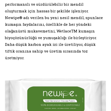
performanslı ve sürdürülebilir bir mendil
oluşturmak için hassas bir şekilde işleniyor.
Newipe® adı verilen bu yeni nesil mendil, spunlace
kumaşın faydalarını, özellikle de her yöndeki
olağanüstü mukavemetini, WetlaceTM kumaşın
biyoçözünürlüğü ve yumuşaklığı ile birleştiriyor.
Daha düşük karbon ayak izi ile üretiliyor, düşük
tiftik oranına sahip ve üretim sırasında toz
üretmiyor.