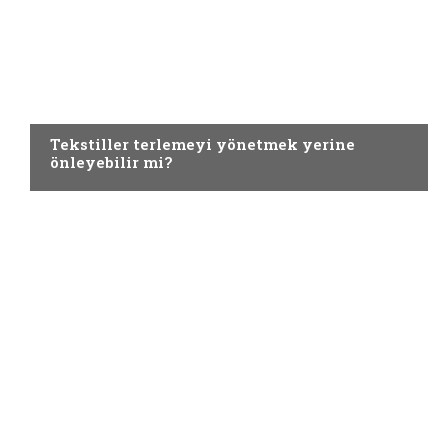
TEKNIK TEKSTILLER
Tekstiller terlemeyi yönetmek yerine
önleyebilir mi?