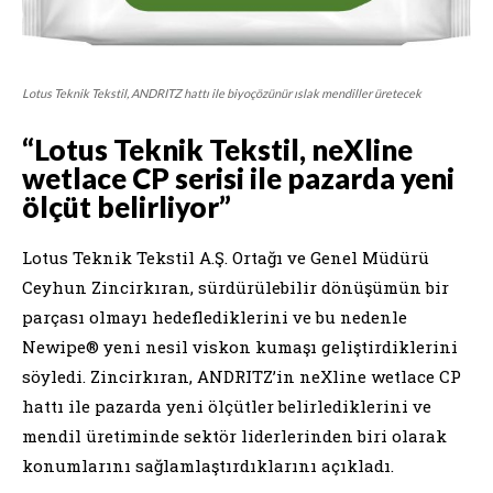
Lotus Teknik Tekstil, ANDRITZ hattı ile biyoçözünür ıslak mendiller üretecek
“Lotus Teknik Tekstil, neXline
wetlace CP serisi ile pazarda yeni
ölçüt belirliyor”
Lotus Teknik Tekstil A.Ş. Ortağı ve Genel Müdürü
Ceyhun Zincirkıran, sürdürülebilir dönüşümün bir
parçası olmayı hedeflediklerini ve bu nedenle
Newipe® yeni nesil viskon kumaşı geliştirdiklerini
söyledi. Zincirkıran, ANDRITZ’in neXline wetlace CP
hattı ile pazarda yeni ölçütler belirlediklerini ve
mendil üretiminde sektör liderlerinden biri olarak
konumlarını sağlamlaştırdıklarını açıkladı.