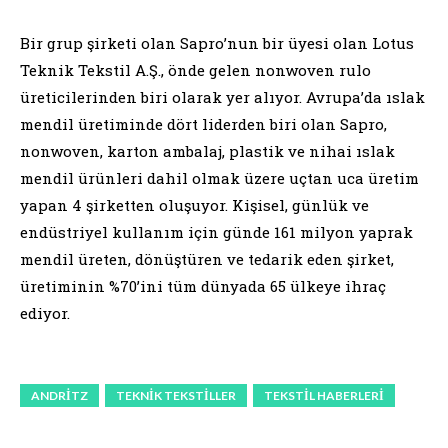
Bir grup şirketi olan Sapro’nun bir üyesi olan Lotus
Teknik Tekstil A.Ş., önde gelen nonwoven rulo
üreticilerinden biri olarak yer alıyor. Avrupa’da ıslak
mendil üretiminde dört liderden biri olan Sapro,
nonwoven, karton ambalaj, plastik ve nihai ıslak
mendil ürünleri dahil olmak üzere uçtan uca üretim
yapan 4 şirketten oluşuyor. Kişisel, günlük ve
endüstriyel kullanım için günde 161 milyon yaprak
mendil üreten, dönüştüren ve tedarik eden şirket,
üretiminin %70’ini tüm dünyada 65 ülkeye ihraç
ediyor.
ANDRITZ
TEKNIK TEKSTILLER
TEKSTIL HABERLERI