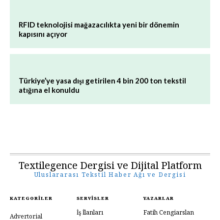
RFID teknolojisi mağazacılıkta yeni bir dönemin
kapısını açıyor
Türkiye’ye yasa dışı getirilen 4 bin 200 ton tekstil
atığına el konuldu
Textilegence Dergisi ve Dijital Platform
Uluslararası Tekstil Haber Ağı ve Dergisi
KATEGORILER
SERVISLER
YAZARLAR
İş İlanları
Fatih Cengiarslan
Advertorial