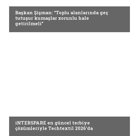
TEKNIK TEKSTILLER
Başkan Şişman: “Toplu alanlarında geç
tutuşur kumaşlar zorunlu hale
getirilmeli”
TEKNIK TEKSTILLER
iNTERSPARE en güncel terbiye
çözümleriyle Techtextil 2026’da