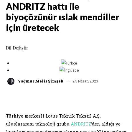
ANDRITZ hattı ile
biyoçözünür ıslak mendiller
için üretecek
Dil Değiştir
24 Nisan 2023
Yağmur Melis Şimşek
facebook
x
linkedin
whatsap
Türkiye merkezli Lotus Teknik Tekstil A.Ş.,
uluslararası teknoloji grubu
ANDRITZ
‘den aldığı ve
kurulum sonrası devreye alınan yeni neXline xetlace