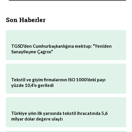
Son Haberler
TGSD’den Cumhurbaşkanlığına mektup: “Yeniden
Sanayileşme Çağrısı”
Tekstil ve giyim firmalarının ISO 1000’deki payı
yüzde 10,4’e geriledi
Türkiye yılın ilk yarısında tekstil ihracatında 5,6
milyar dolar değere ulaştı