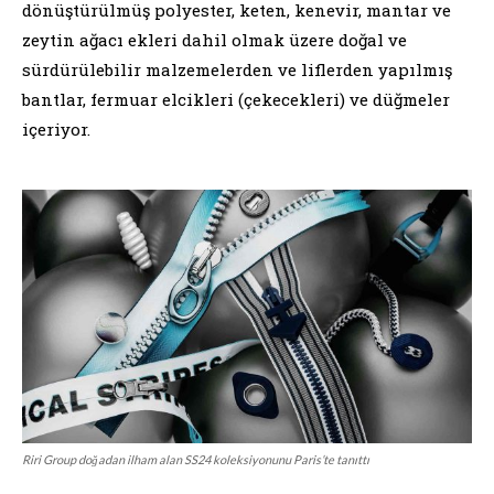
dönüştürülmüş polyester, keten, kenevir, mantar ve
zeytin ağacı ekleri dahil olmak üzere doğal ve
sürdürülebilir malzemelerden ve liflerden yapılmış
bantlar, fermuar elcikleri (çekecekleri) ve düğmeler
içeriyor.
Riri Group doğadan ilham alan SS24 koleksiyonunu Paris’te tanıttı