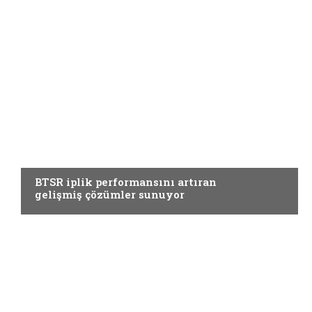
YARDIMCI MATERYALLER
BTSR iplik performansını artıran
gelişmiş çözümler sunuyor