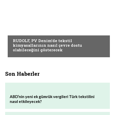
YARDIMCI MATERYALLER
RUDOLF, PV Denim’de tekstil
kimyasallarının nasıl çevre dostu
olabileceğini gösterecek
Son Haberler
ABD’nin yeni ek gümrük vergileri Türk tekstilini
nasıl etkileyecek?