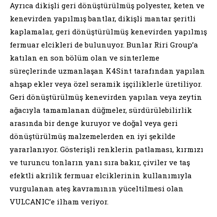
Ayrıca dikişli geri dönüştürülmüş polyester, keten ve
kenevirden yapılmış bantlar, dikişli mantar şeritli
kaplamalar, geri dönüştürülmüş kenevirden yapılmış
fermuar elcikleri de bulunuyor. Bunlar Riri Group’a
katılan en son bölüm olan ve sinterleme
süreçlerinde uzmanlaşan K4Sint tarafından yapılan
ahşap ekler veya özel seramik işçiliklerle üretiliyor.
Geri dönüştürülmüş kenevirden yapılan veya zeytin
ağacıyla tamamlanan düğmeler, sürdürülebilirlik
arasında bir denge kuruyor ve doğal veya geri
dönüştürülmüş malzemelerden en iyi şekilde
yararlanıyor. Gösterişli renklerin patlaması, kırmızı
ve turuncu tonların yanı sıra bakır, çiviler ve taş
efektli akrilik fermuar elciklerinin kullanımıyla
vurgulanan ateş kavramının yüceltilmesi olan
VULCANIC’e ilham veriyor.