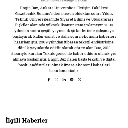
https://www.textilegence.com
Engin Buz, Ankara Üniversitesi İletişim Fakültesi
Gazetecilik Bölümü’nden mezun olduktan sonra Yıldız
Teknik Üniversitesi’nde Siyaset Bilimi ve Uluslararası
İlişkiler alanında yüksek lisansını tamamlamıştır. 2000
yılından sonra çeşitli yayıncılık şirketlerinde çalışmaya
başlayarak kültür-sanat ve daha sonra ekonomi haberleri
hazırlamıştır. 2009 yılından itibaren tekstil endüstrisine
dönük yayınlarda editör olarak görev alan Buz, 2013
itibariyle kurulan Textilegence’de haber editörü olarak yer
almaya başlamıştır. Engin Buz halen başta tekstil ve dijital
baskı endüstrileri olmak üzere ekonomi haberleri
hazırlamaktadır.
İlgili Haberler