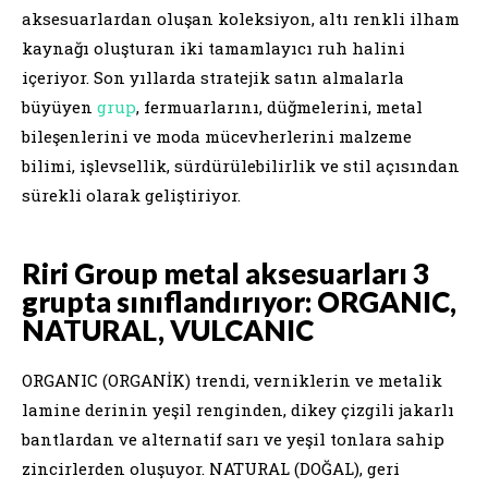
aksesuarlardan oluşan koleksiyon, altı renkli ilham
kaynağı oluşturan iki tamamlayıcı ruh halini
içeriyor. Son yıllarda stratejik satın almalarla
büyüyen
grup
, fermuarlarını, düğmelerini, metal
bileşenlerini ve moda mücevherlerini malzeme
bilimi, işlevsellik, sürdürülebilirlik ve stil açısından
sürekli olarak geliştiriyor.
Riri Group metal aksesuarları 3
grupta sınıflandırıyor: ORGANIC,
NATURAL, VULCANIC
ORGANIC (ORGANİK) trendi, verniklerin ve metalik
lamine derinin yeşil renginden, dikey çizgili jakarlı
bantlardan ve alternatif sarı ve yeşil tonlara sahip
zincirlerden oluşuyor. NATURAL (DOĞAL), geri