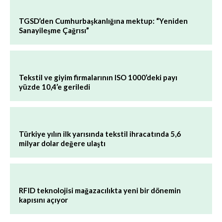
TGSD’den Cumhurbaşkanlığına mektup: “Yeniden
Sanayileşme Çağrısı”
Tekstil ve giyim firmalarının ISO 1000’deki payı
yüzde 10,4’e geriledi
Türkiye yılın ilk yarısında tekstil ihracatında 5,6
milyar dolar değere ulaştı
RFID teknolojisi mağazacılıkta yeni bir dönemin
kapısını açıyor