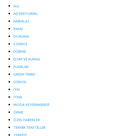
ALL
ADVERTORIAL
AMBALAJ
BASKI
DOKUMA
E-DERGI
EĞIRME
ELYAF VE KUMAŞ
FUARLAR
GREEN TIMES
GÜNCEL
ITM
ITMA
MODA VE PERAKENDE
ÖRME
ÖZEL HABERLER
TEKNIK TEKSTILLER
TERBIYE