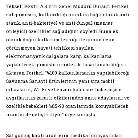
Teksel Tekstil A.Ş.’nin Genel Müdürü Dursun Ferikel
saf gümüşün, kullanıldığı oranlara bağlı olarak anti-
statik, anti-bakteriyel ve anti-fungal (mantar
önleyici) özellikler sağladığını söyledi. Buna ek
olarak doğru kullanım tekniği ile günümüzün
görünmeyen hayati tehlikesi sayılan
elektromanyetik dalgalara karşı kalkanlama
yapabilecek gümüşlü ürünler de tasarlanabildiğini
aktaran Ferikel; “%100 kalkanlamanın yapılabileceği
Savunma Sanayii ürünlerinin yanı sıra mobil
cihazların, Wi-Fi ve benzeri kablosuz haberleşme
aygıtlarının zararlı etkilerinden anne adaylarını ve
özelikle bebekleri %85-90 oranlarında koruyabilecek
ürünler de geliştiriliyor” diye konuştu.
Saf gümüş kaplı ürünlerin; medikal dünyasından