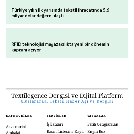
Türkiye yılın ilk yarısında tekstil ihracatında 5,6
milyar dolar değere ulaştı
RFID teknolojisi mağazacılıkta yeni bir dönemin
kapısını açıyor
Textilegence Dergisi ve Dijital Platform
Uluslararası Tekstil Haber Ağı ve Dergisi
KATEGORILER
SERVISLER
YAZARLAR
İş İlanları
Fatih Cengiarslan
Advertorial
Basın Listesine Kayıt
Engin Buz
Ambalaj