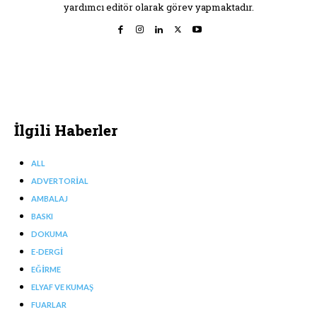
yardımcı editör olarak görev yapmaktadır.
İlgili Haberler
ALL
ADVERTORIAL
AMBALAJ
BASKI
DOKUMA
E-DERGI
EĞIRME
ELYAF VE KUMAŞ
FUARLAR