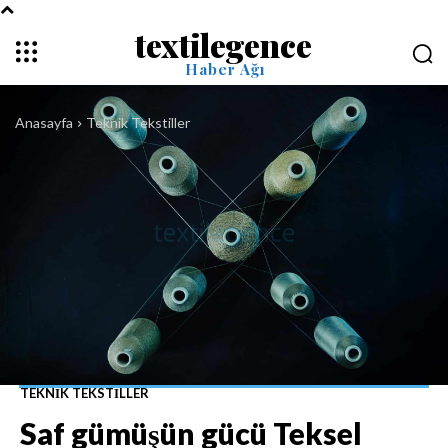
textilegence
Haber Ağı
Anasayfa
Teknik Tekstiller
TEKNIK TEKSTILLER
Saf gümüşün gücü Teksel