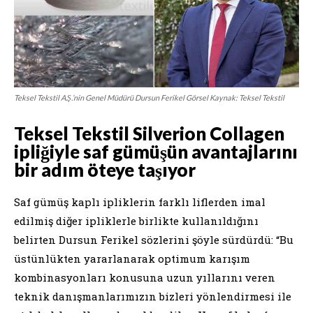
Teksel Tekstil A.Ş.’nin Genel Müdürü Dursun Ferikel Görsel Kaynak: Teksel Tekstil
Teksel Tekstil Silverion Collagen
ipliğiyle saf gümüşün avantajlarını
bir adım öteye taşıyor
Saf gümüş kaplı ipliklerin farklı liflerden imal
edilmiş diğer ipliklerle birlikte kullanıldığını
belirten Dursun Ferikel sözlerini şöyle sürdürdü: “Bu
üstünlükten yararlanarak optimum karışım
kombinasyonları konusuna uzun yıllarını veren
teknik danışmanlarımızın bizleri yönlendirmesi ile