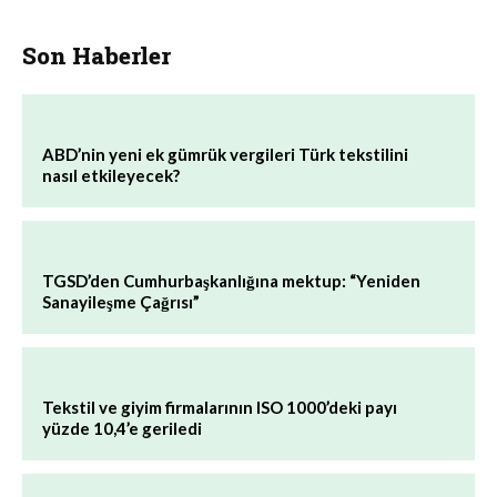
Son Haberler
ABD’nin yeni ek gümrük vergileri Türk tekstilini
nasıl etkileyecek?
TGSD’den Cumhurbaşkanlığına mektup: “Yeniden
Sanayileşme Çağrısı”
Tekstil ve giyim firmalarının ISO 1000’deki payı
yüzde 10,4’e geriledi