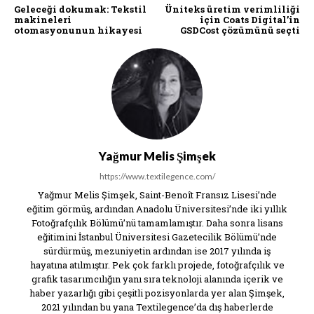
Geleceği dokumak: Tekstil
Üniteks üretim verimliliği
makineleri
için Coats Digital’in
otomasyonunun hikayesi
GSDCost çözümünü seçti
Yağmur Melis Şimşek
https://www.textilegence.com/
Yağmur Melis Şimşek, Saint-Benoît Fransız Lisesi’nde
eğitim görmüş, ardından Anadolu Üniversitesi’nde iki yıllık
Fotoğrafçılık Bölümü’nü tamamlamıştır. Daha sonra lisans
eğitimini İstanbul Üniversitesi Gazetecilik Bölümü’nde
sürdürmüş, mezuniyetin ardından ise 2017 yılında iş
hayatına atılmıştır. Pek çok farklı projede, fotoğrafçılık ve
grafik tasarımcılığın yanı sıra teknoloji alanında içerik ve
haber yazarlığı gibi çeşitli pozisyonlarda yer alan Şimşek,
2021 yılından bu yana Textilegence’da dış haberlerde