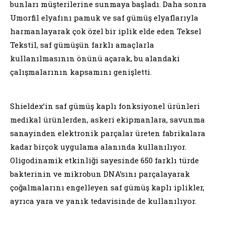
bunları müşterilerine sunmaya başladı. Daha sonra
Umorfil elyafını pamuk ve saf gümüş elyaflarıyla
harmanlayarak çok özel bir iplik elde eden Teksel
Tekstil, saf gümüşün farklı amaçlarla
kullanılmasının önünü açarak, bu alandaki
çalışmalarının kapsamını genişletti.
Shieldex’in saf gümüş kaplı fonksiyonel ürünleri
medikal ürünlerden, askeri ekipmanlara, savunma
sanayinden elektronik parçalar üreten fabrikalara
kadar birçok uygulama alanında kullanılıyor.
Oligodinamik etkinliği sayesinde 650 farklı türde
bakterinin ve mikrobun DNA’sını parçalayarak
çoğalmalarını engelleyen saf gümüş kaplı iplikler,
ayrıca yara ve yanık tedavisinde de kullanılıyor.