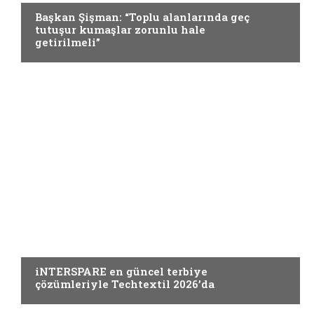
Başkan Şişman: “Toplu alanlarında geç
tutuşur kumaşlar zorunlu hale
getirilmeli”
TEKNIK TEKSTILLER
iNTERSPARE en güncel terbiye
çözümleriyle Techtextil 2026’da