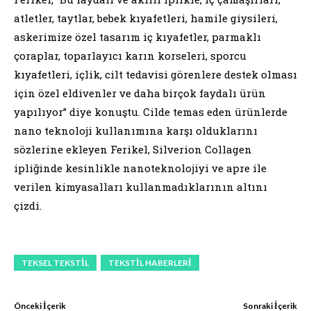
atletler, taytlar, bebek kıyafetleri, hamile giysileri,
askerimize özel tasarım iç kıyafetler, parmaklı
çoraplar, toparlayıcı karın korseleri, sporcu
kıyafetleri, içlik, cilt tedavisi görenlere destek olması
için özel eldivenler ve daha birçok faydalı ürün
yapılıyor” diye konuştu. Cilde temas eden ürünlerde
nano teknoloji kullanımına karşı olduklarını
sözlerine ekleyen Ferikel, Silverion Collagen
ipliğinde kesinlikle nanoteknolojiyi ve apre ile
verilen kimyasalları kullanmadıklarının altını
çizdi.
TEKSEL TEKSTIL
TEKSTIL HABERLERI
Önceki İçerik
Sonraki İçerik