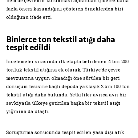
hem de çevrenin korunması açısından giderek daha
fazla önem kazandığını gösteren örneklerden biri
olduğunu ifade etti.
Binlerce ton tekstil atığı daha
tespit edildi
İncelemeler sırasında ilk etapta belirlenen 4 bin 200
tonluk tekstil atığına ek olarak, Türkiye’de çevre
mevzuatına uygun olmadığı öne sürülen bir geri
dönüşüm tesisine bağlı depoda yaklaşık 2 bin 100 ton
tekstil atığı daha bulundu. Yetkililer ayrıca ayrı bir
sevkiyatla ülkeye getirilen başka bir tekstil atığı
yığınına da ulaştı.
Soruşturma sonucunda tespit edilen yasa dışı atık