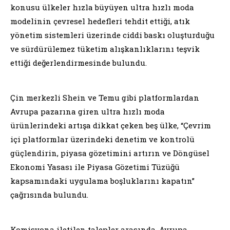
konusu ülkeler hızla büyüyen ultra hızlı moda
modelinin çevresel hedefleri tehdit ettiği, atık
yönetim sistemleri üzerinde ciddi baskı oluşturduğu
ve sürdürülemez tüketim alışkanlıklarını teşvik
ettiği değerlendirmesinde bulundu.
Çin merkezli Shein ve Temu gibi platformlardan
Avrupa pazarına giren ultra hızlı moda
ürünlerindeki artışa dikkat çeken beş ülke, “Çevrim
içi platformlar üzerindeki denetim ve kontrolü
güçlendirin, piyasa gözetimini artırın ve Döngüsel
Ekonomi Yasası ile Piyasa Gözetimi Tüzüğü
kapsamındaki uygulama boşluklarını kapatın”
çağrısında bulundu.
Komisyona iletilen talepler arasında, Avrupa