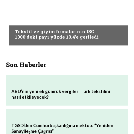
GÜNCEL
Tekstil ve giyim firmalarının ISO
1000’deki payı yüzde 10,4’e geriledi
Son Haberler
ABD’nin yeni ek gümrük vergileri Türk tekstilini
nasıl etkileyecek?
TGSD’den Cumhurbaşkanlığına mektup: “Yeniden
Sanayileşme Çağrısı”