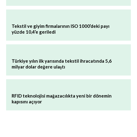
Tekstil ve giyim firmalarının ISO 1000’deki payı
yüzde 10,4’e geriledi
Türkiye yılın ilk yarısında tekstil ihracatında 5,6
milyar dolar değere ulaştı
RFID teknolojisi mağazacılıkta yeni bir dönemin
kapısını açıyor