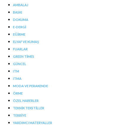
AMBALAJ
BASKI
DOKUMA
E-DERGI
EĞIRME
ELYAF VE KUMAŞ
FUARLAR
GREEN TIMES
GÜNCEL
ITM
ITMA
MODA VE PERAKENDE
ÖRME
ÖZEL HABERLER
TEKNIK TEKSTILLER
TERBIYE
YARDIMCI MATERYALLER