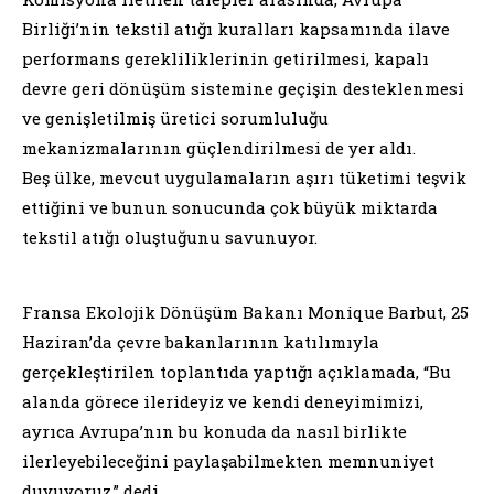
Birliği’nin tekstil atığı kuralları kapsamında ilave
performans gerekliliklerinin getirilmesi, kapalı
devre geri dönüşüm sistemine geçişin desteklenmesi
ve genişletilmiş üretici sorumluluğu
mekanizmalarının güçlendirilmesi de yer aldı.
Beş ülke, mevcut uygulamaların aşırı tüketimi teşvik
ettiğini ve bunun sonucunda çok büyük miktarda
tekstil atığı oluştuğunu savunuyor.
Fransa Ekolojik Dönüşüm Bakanı Monique Barbut, 25
Haziran’da çevre bakanlarının katılımıyla
gerçekleştirilen toplantıda yaptığı açıklamada, “Bu
alanda görece ilerideyiz ve kendi deneyimimizi,
ayrıca Avrupa’nın bu konuda da nasıl birlikte
ilerleyebileceğini paylaşabilmekten memnuniyet
duyuyoruz,” dedi.