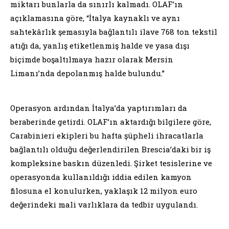
miktarı bunlarla da sınırlı kalmadı. OLAF’ın
açıklamasına göre, “İtalya kaynaklı ve aynı
sahtekârlık şemasıyla bağlantılı ilave 768 ton tekstil
atığı da, yanlış etiketlenmiş halde ve yasa dışı
biçimde boşaltılmaya hazır olarak Mersin
Limanı’nda depolanmış halde bulundu.”
Operasyon ardından İtalya’da yaptırımları da
beraberinde getirdi. OLAF’ın aktardığı bilgilere göre,
Carabinieri ekipleri bu hafta şüpheli ihracatlarla
bağlantılı olduğu değerlendirilen Brescia’daki bir iş
kompleksine baskın düzenledi. Şirket tesislerine ve
operasyonda kullanıldığı iddia edilen kamyon
filosuna el konulurken, yaklaşık 12 milyon euro
değerindeki mali varlıklara da tedbir uygulandı.