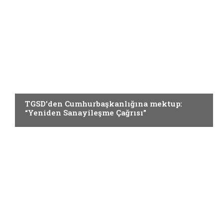
GÜNCEL
TGSD’den Cumhurbaşkanlığına mektup:
“Yeniden Sanayileşme Çağrısı”