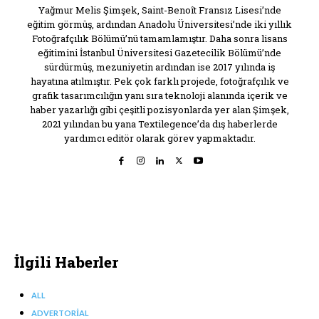
Yağmur Melis Şimşek, Saint-Benoît Fransız Lisesi’nde
eğitim görmüş, ardından Anadolu Üniversitesi’nde iki yıllık
Fotoğrafçılık Bölümü’nü tamamlamıştır. Daha sonra lisans
eğitimini İstanbul Üniversitesi Gazetecilik Bölümü’nde
sürdürmüş, mezuniyetin ardından ise 2017 yılında iş
hayatına atılmıştır. Pek çok farklı projede, fotoğrafçılık ve
grafik tasarımcılığın yanı sıra teknoloji alanında içerik ve
haber yazarlığı gibi çeşitli pozisyonlarda yer alan Şimşek,
2021 yılından bu yana Textilegence’da dış haberlerde
yardımcı editör olarak görev yapmaktadır.
İlgili Haberler
ALL
ADVERTORIAL