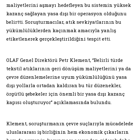
maliyetlerini aşmayı hedefleyen bu sistemin yüksek
kazanç sağlayan yasa dışı bir operasyon olduğunu
belirtti. Soruşturmacılar, atık sevkiyatlarının bu
yükümlülüklerden kaçınmak amacıyla yanlış
etiketlenerek gerçekleştirildiğini tespit etti.
OLAF Genel Direktörü Petr Klement, “Belirli türde
tekstil atıklarının geri dönüşüm maliyetlerini ya da
çevre düzenlemelerine uyum yükümlülüğünü yasa
dışı yollarla ortadan kaldıran bu tür düzenekler,
örgütlü şebekeler için önemli bir yasa dışı kazanç
kapısı oluşturuyor” açıklamasında bulundu.
Klement, soruşturmanın çevre suçlarıyla mücadelede
uluslararası iş birliğinin hem ekonomik çıkarların