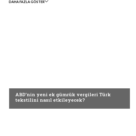
DAHA FAZLA GÖSTER
GÜNCEL
ABD’nin yeni ek gümrük vergileri Türk
tekstilini nasıl etkileyecek?