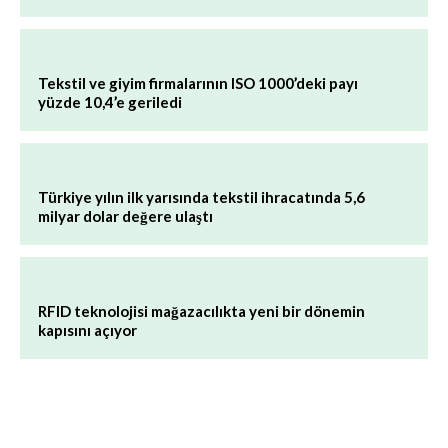
Tekstil ve giyim firmalarının ISO 1000’deki payı
yüzde 10,4’e geriledi
Türkiye yılın ilk yarısında tekstil ihracatında 5,6
milyar dolar değere ulaştı
RFID teknolojisi mağazacılıkta yeni bir dönemin
kapısını açıyor