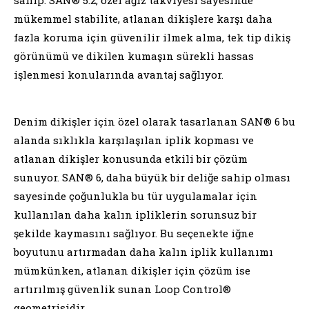
mükemmel stabilite, atlanan dikişlere karşı daha
fazla koruma için güvenilir ilmek alma, tek tip dikiş
görünümü ve dikilen kumaşın sürekli hassas
işlenmesi konularında avantaj sağlıyor.
Denim dikişler için özel olarak tasarlanan SAN® 6 bu
alanda sıklıkla karşılaşılan iplik kopması ve
atlanan dikişler konusunda etkili bir çözüm
sunuyor. SAN® 6, daha büyük bir deliğe sahip olması
sayesinde çoğunlukla bu tür uygulamalar için
kullanılan daha kalın ipliklerin sorunsuz bir
şekilde kaymasını sağlıyor. Bu seçenekte iğne
boyutunu artırmadan daha kalın iplik kullanımı
mümkünken, atlanan dikişler için çözüm ise
artırılmış güvenlik sunan Loop Control®
geometrisidir.