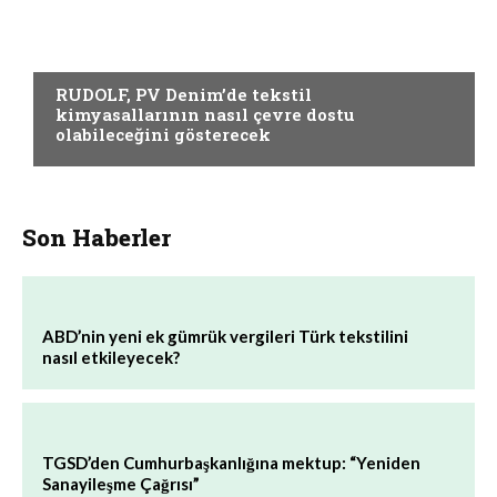
YARDIMCI MATERYALLER
RUDOLF, PV Denim’de tekstil
kimyasallarının nasıl çevre dostu
olabileceğini gösterecek
Son Haberler
ABD’nin yeni ek gümrük vergileri Türk tekstilini
nasıl etkileyecek?
TGSD’den Cumhurbaşkanlığına mektup: “Yeniden
Sanayileşme Çağrısı”