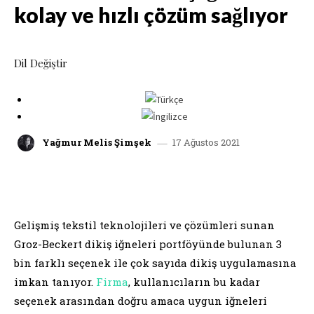
kolay ve hızlı çözüm sağlıyor
Dil Değiştir
17 Ağustos 2021
Yağmur Melis Şimşek
facebook
x
linkedin
whatsap
Gelişmiş tekstil teknolojileri ve çözümleri sunan
Groz-Beckert dikiş iğneleri portföyünde bulunan 3
bin farklı seçenek ile çok sayıda dikiş uygulamasına
imkan tanıyor.
Firma
, kullanıcıların bu kadar
seçenek arasından doğru amaca uygun iğneleri