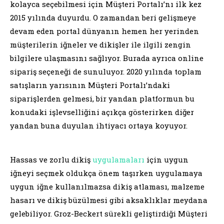
kolayca seçebilmesi için Müşteri Portalı’nı ilk kez
2015 yılında duyurdu. O zamandan beri gelişmeye
devam eden portal dünyanın hemen her yerinden
müşterilerin iğneler ve dikişler ile ilgili zengin
bilgilere ulaşmasını sağlıyor. Burada ayrıca online
sipariş seçeneği de sunuluyor. 2020 yılında toplam
satışların yarısının Müşteri Portalı’ndaki
siparişlerden gelmesi, bir yandan platformun bu
konudaki işlevselliğini açıkça gösterirken diğer
yandan buna duyulan ihtiyacı ortaya koyuyor.
Hassas ve zorlu dikiş
uygulamaları
için uygun
iğneyi seçmek oldukça önem taşırken uygulamaya
uygun iğne kullanılmazsa dikiş atlaması, malzeme
hasarı ve dikiş büzülmesi gibi aksaklıklar meydana
gelebiliyor. Groz-Beckert sürekli geliştirdiği Müşteri