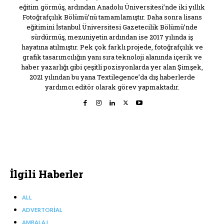
eğitim görmüş, ardından Anadolu Üniversitesi’nde iki yıllık
Fotoğrafçılık Bölümü’nü tamamlamıştır. Daha sonra lisans
eğitimini İstanbul Üniversitesi Gazetecilik Bölümü’nde
sürdürmüş, mezuniyetin ardından ise 2017 yılında iş
hayatına atılmıştır. Pek çok farklı projede, fotoğrafçılık ve
grafik tasarımcılığın yanı sıra teknoloji alanında içerik ve
haber yazarlığı gibi çeşitli pozisyonlarda yer alan Şimşek,
2021 yılından bu yana Textilegence’da dış haberlerde
yardımcı editör olarak görev yapmaktadır.
İlgili Haberler
ALL
ADVERTORIAL
AMBALAJ