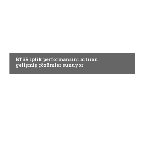
YARDIMCI MATERYALLER
BTSR iplik performansını artıran
gelişmiş çözümler sunuyor