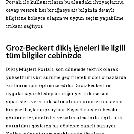
Portalı ile kullanıcıların bu alandaki ihtiyaçlarına
cevap vererek her bir iğneye ait bilginin detaylı
bilgisine kolayca ulaşım ve uygun seçim yapabilme
imkanı sağlıyor.
Groz-Beckert dikiş iğneleri ile ilgili
tüm bilgiler cebinizde
Dikiş Müşteri Portalı, son dönemde teknik olarak
yükseltilmiş bir sürüme geçirilerek mobil cihazlarda
kullanım için optimize edildi. Groz-Beckert’in
uygulamaya eklediği bir diğer yenilik ise son
siparişleri ve en sık satın alınan ürünleri gösteren
bireysel başlangıç ​​sayfası. Kişisel müşteri hesabı
görünümler, analizler ve satın almalarla ilgili tüm
ayrıntıları gösteren bir gösterge paneli sunuyor.
Kullanıcılar oturum açtıklarında iğnelerin