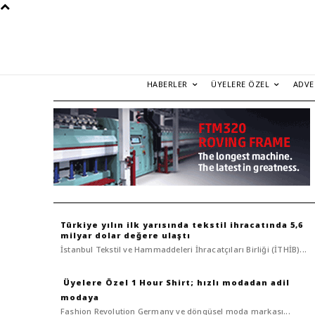
HABERLER
ÜYELERE ÖZEL
ADVE
Türkiye yılın ilk yarısında tekstil ihracatında 5,6
milyar dolar değere ulaştı
İstanbul Tekstil ve Hammaddeleri İhracatçıları Birliği (İTHİB)...
1 Hour Shirt; hızlı modadan adil
modaya
Fashion Revolution Germany ve döngüsel moda markası...