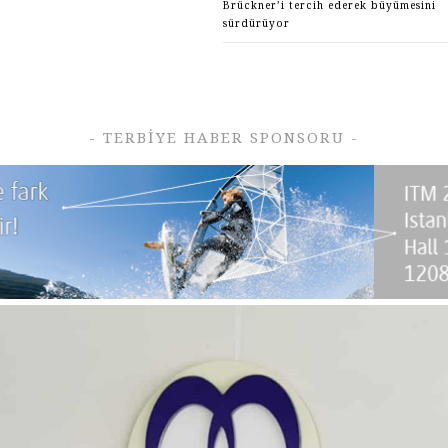
Brückner’i tercih ederek büyümesini
sürdürüyor
- TERBIYE HABER SPONSORU -