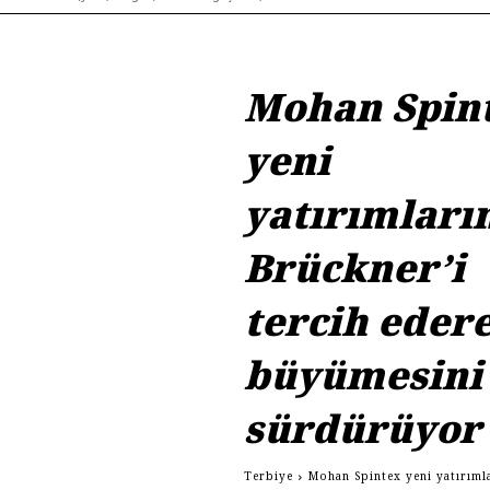
Mohan Spin
yeni
yatırımları
Brückner’i
tercih eder
büyümesini
sürdürüyor
Terbiye
Mohan Spintex yeni yatırıml