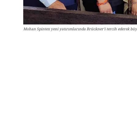
Mohan Spintex yeni yatırımlarında Brückner’i tercih ederek b