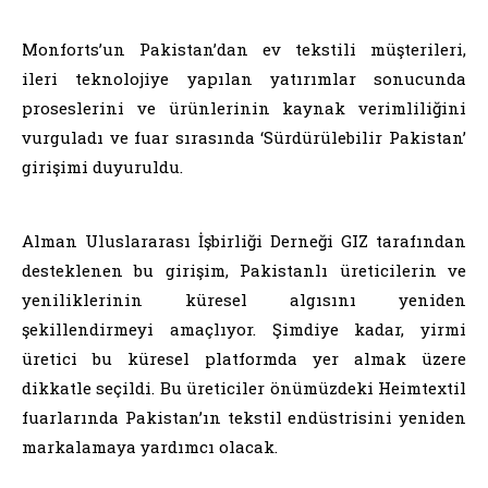
Monforts’un Pakistan’dan ev tekstili müşterileri,
ileri teknolojiye yapılan yatırımlar sonucunda
proseslerini ve ürünlerinin kaynak verimliliğini
vurguladı ve fuar sırasında ‘Sürdürülebilir Pakistan’
girişimi duyuruldu.
Alman Uluslararası İşbirliği Derneği GIZ tarafından
desteklenen bu girişim, Pakistanlı üreticilerin ve
yeniliklerinin küresel algısını yeniden
şekillendirmeyi amaçlıyor. Şimdiye kadar, yirmi
üretici bu küresel platformda yer almak üzere
dikkatle seçildi. Bu üreticiler önümüzdeki Heimtextil
fuarlarında Pakistan’ın tekstil endüstrisini yeniden
markalamaya yardımcı olacak.