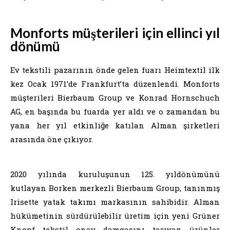
Monforts müşterileri için ellinci yıl
dönümü
Ev tekstili pazarının önde gelen fuarı Heimtextil ilk
kez Ocak 1971’de Frankfurt’ta düzenlendi. Monforts
müşterileri Bierbaum Group ve Konrad Hornschuch
AG, en başında bu fuarda yer aldı ve o zamandan bu
yana her yıl etkinliğe katılan Alman şirketleri
arasında öne çıkıyor.
2020 yılında kuruluşunun 125. yıldönümünü
kutlayan Borken merkezli Bierbaum Group, tanınmış
Irisette yatak takımı markasının sahibidir. Alman
hükümetinin sürdürülebilir üretim için yeni Grüner
Knopf tekstil onay damgasını taşıyan ürünler