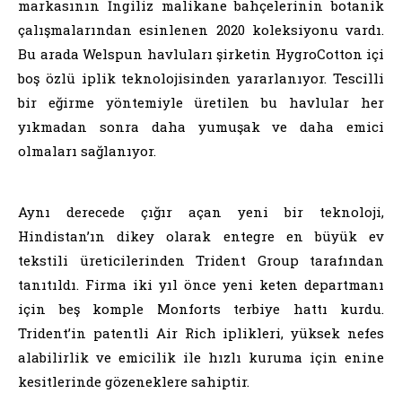
markasının İngiliz malikane bahçelerinin botanik
çalışmalarından esinlenen 2020 koleksiyonu vardı.
Bu arada Welspun havluları şirketin HygroCotton içi
boş özlü iplik teknolojisinden yararlanıyor. Tescilli
bir eğirme yöntemiyle üretilen bu havlular her
yıkmadan sonra daha yumuşak ve daha emici
olmaları sağlanıyor.
Aynı derecede çığır açan yeni bir teknoloji,
Hindistan’ın dikey olarak entegre en büyük ev
tekstili üreticilerinden Trident Group tarafından
tanıtıldı. Firma iki yıl önce yeni keten departmanı
için beş komple Monforts terbiye hattı kurdu.
Trident’in patentli Air Rich iplikleri, yüksek nefes
alabilirlik ve emicilik ile hızlı kuruma için enine
kesitlerinde gözeneklere sahiptir.