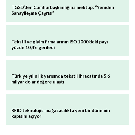
TGSD’den Cumhurbaşkanlığına mektup: “Yeniden
Sanayileşme Çağrısı”
Tekstil ve giyim firmalarının ISO 1000’deki payı
yüzde 10,4’e geriledi
Türkiye yılın ilk yarısında tekstil ihracatında 5,6
milyar dolar değere ulaştı
RFID teknolojisi mağazacılıkta yeni bir dönemin
kapısını açıyor