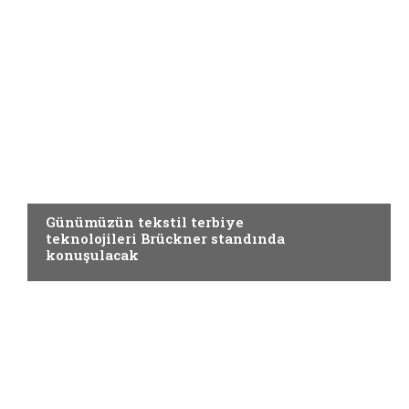
TERBIYE
Günümüzün tekstil terbiye
teknolojileri Brückner standında
konuşulacak