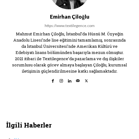
Emirhan Çiloğlu
https://www.textilegence.com
Mahmut Emirhan Çiloğlu, İstanbul’da Hüsnü M. Özyeğin
Anadolu Lisesi’nde lise eğitimini tamamlamış, sonrasında
da İstanbul Üniversitesi’nde Amerikan Kültürü ve
Edebiyatı lisans bölümünden başarıyla mezun olmuştur.
2021 itibari ile Textilegence’da pazarlama ve dış ilişkiler
sorumlusu olarak görev almaya başlayan Çiloğlu, kurumsal
iletişimin güçlendirilmesine katkı sağlamaktadır.
İlgili Haberler