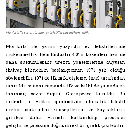
Monforts ile yarım yüzyıldır ev tekstillerinde mükemmellik.
Monforts ile yarım yüzyıldır ev tekstillerinde
mükemmellik. Hem Endüstri 4.0’ın kökenleri hem de
daha sürdürülebilir üretim yöntemlerine duyulan
ihtiyaç bilincinin başlangıcının 1971 yılı olduğu
söylenebilir. 1971’de ilk mikroişlemci Intel tarafından
tanıtıldı ve aynı zamanda ilk ve belki de şu anda en
tanınmış çevre örgütü Greenpeace kuruldu. Bu
nedenle, o yıldan günümüzün otomatik tekstil
üretim makineleri konseptlerine ve kaynakların
gittikçe daha verimli kullanıldığı prosesler
geliştirme çabasına doğru, direkt bir grafik çizilebilir.