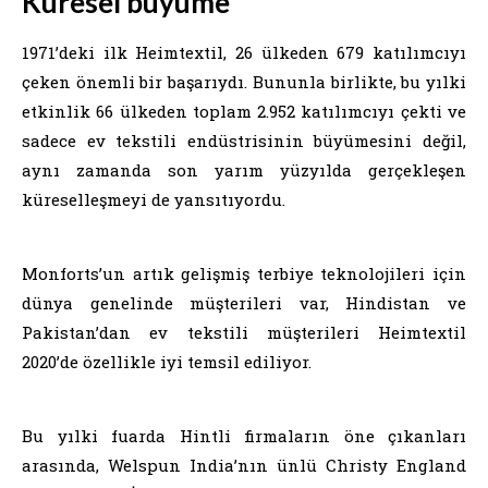
Küresel büyüme
1971’deki ilk Heimtextil, 26 ülkeden 679 katılımcıyı
çeken önemli bir başarıydı. Bununla birlikte, bu yılki
etkinlik 66 ülkeden toplam 2.952 katılımcıyı çekti ve
sadece ev tekstili endüstrisinin büyümesini değil,
aynı zamanda son yarım yüzyılda gerçekleşen
küreselleşmeyi de yansıtıyordu.
Monforts’un artık gelişmiş terbiye teknolojileri için
dünya genelinde müşterileri var, Hindistan ve
Pakistan’dan ev tekstili müşterileri Heimtextil
2020’de özellikle iyi temsil ediliyor.
Bu yılki fuarda Hintli firmaların öne çıkanları
arasında, Welspun India’nın ünlü Christy England