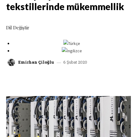
tekstillerinde mükemmellik
Dil Değiştir
6 Şubat 2020
Emirhan Çiloğlu
facebook
x
linkedin
whatsap