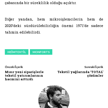
çabasında bir süreklilik olduğu açıktır.
Diğer yandan, hem mikroişlemcilerin hem de
2020’deki sürdürülebilirliğin önemi 1971’de sadece
tahmin edilebilirdi.
HEIMTEXTIL
MONFORTS
Önceki İçerik
Sonraki İçerik
Mısır yeni siparişlerle
Tekstil yağlarında ‘TOTAL’
tekstil yatırımlarının
çözümler
hacmini arttırdı