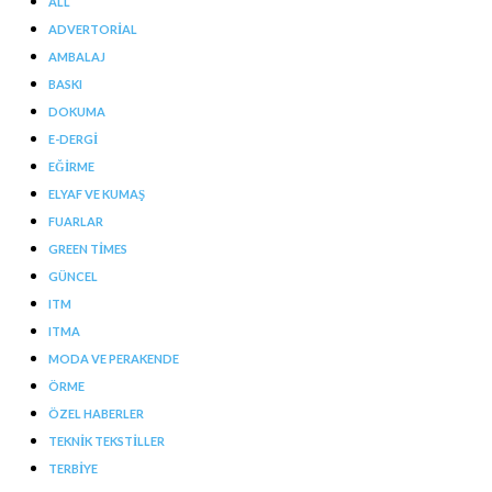
ALL
ADVERTORIAL
AMBALAJ
BASKI
DOKUMA
E-DERGI
EĞIRME
ELYAF VE KUMAŞ
FUARLAR
GREEN TIMES
GÜNCEL
ITM
ITMA
MODA VE PERAKENDE
ÖRME
ÖZEL HABERLER
TEKNIK TEKSTILLER
TERBIYE