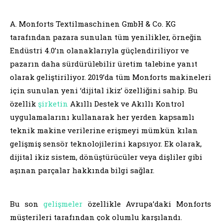
A. Monforts Textilmaschinen GmbH & Co. KG
tarafından pazara sunulan tüm yenilikler, örneğin
Endüstri 4.0’ın olanaklarıyla güçlendiriliyor ve
pazarın daha sürdürülebilir üretim talebine yanıt
olarak geliştiriliyor. 2019’da tüm Monforts makineleri
için sunulan yeni ‘dijital ikiz’ özelliğini sahip. Bu
özellik
şirketin
Akıllı Destek ve Akıllı Kontrol
uygulamalarını kullanarak her yerden kapsamlı
teknik makine verilerine erişmeyi mümkün kılan
gelişmiş sensör teknolojilerini kapsıyor. Ek olarak,
dijital ikiz sistem, dönüştürücüler veya dişliler gibi
aşınan parçalar hakkında bilgi sağlar.
Bu son
gelişmeler
özellikle Avrupa’daki Monforts
müşterileri tarafından çok olumlu karşılandı.