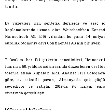
tanıttı.
Ev yüzeyleri için sentetik derilerde ve araç iç
kaplamalarında uzman olan Weissbach’tan Konrad
Hornschuch AG, 2016 yılından bu yana 44 milyar
euroluk otomotiv devi Continental AG’nin bir üyesi.
7 Ocak’ta her iki şirketin temsilcileri, Heimtextil
fuarının 50. yıldönümü sırasında düzenlenen özel bir
törenle anma kupaları aldı. Analist IFH Cologne’a
göre, ev tekstili pazarı, Almanya’da çok güçlü
seyrediyor ve satışlar 2019’da 9,6 milyar euro
civarında gerçekleşti.