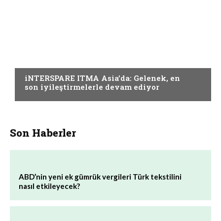
TERBIYE
iNTERSPARE ITMA Asia’da: Gelenek, en
son iyileştirmelerle devam ediyor
Son Haberler
ABD’nin yeni ek gümrük vergileri Türk tekstilini
nasıl etkileyecek?