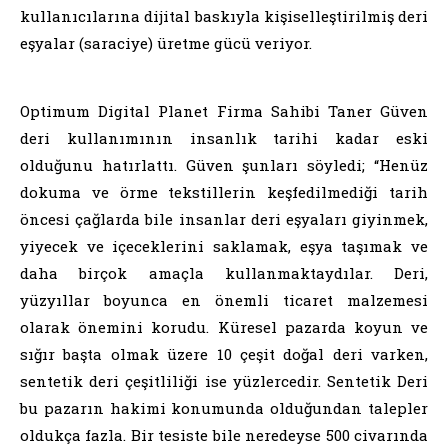
kullanıcılarına dijital baskıyla kişiselleştirilmiş deri
eşyalar (saraciye) üretme gücü veriyor.
Optimum Digital Planet Firma Sahibi Taner Güven
deri kullanımının insanlık tarihi kadar eski
olduğunu hatırlattı. Güven şunları söyledi; “Henüz
dokuma ve örme tekstillerin keşfedilmediği tarih
öncesi çağlarda bile insanlar deri eşyaları giyinmek,
yiyecek ve içeceklerini saklamak, eşya taşımak ve
daha birçok amaçla kullanmaktaydılar. Deri,
yüzyıllar boyunca en önemli ticaret malzemesi
olarak önemini korudu. Küresel pazarda koyun ve
sığır başta olmak üzere 10 çeşit doğal deri varken,
sentetik deri çeşitliliği ise yüzlercedir. Sentetik Deri
bu pazarın hakimi konumunda olduğundan talepler
oldukça fazla. Bir tesiste bile neredeyse 500 civarında