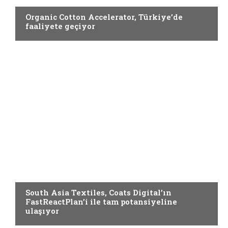
Organic Cotton Accelerator, Türkiye’de
faaliyete geçiyor
ADVERTORIAL
South Asia Textiles, Coats Digital’ın
FastReactPlan’i ile tam potansiyeline
ulaşıyor