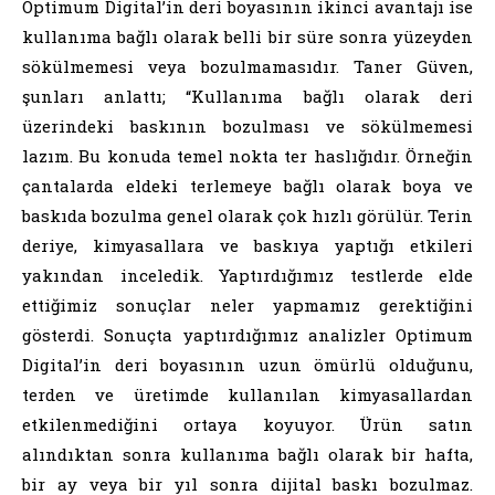
Optimum Digital’in deri boyasının ikinci avantajı ise
kullanıma bağlı olarak belli bir süre sonra yüzeyden
sökülmemesi veya bozulmamasıdır. Taner Güven,
şunları anlattı; “Kullanıma bağlı olarak deri
üzerindeki baskının bozulması ve sökülmemesi
lazım. Bu konuda temel nokta ter haslığıdır. Örneğin
çantalarda eldeki terlemeye bağlı olarak boya ve
baskıda bozulma genel olarak çok hızlı görülür. Terin
deriye, kimyasallara ve baskıya yaptığı etkileri
yakından inceledik. Yaptırdığımız testlerde elde
ettiğimiz sonuçlar neler yapmamız gerektiğini
gösterdi. Sonuçta yaptırdığımız analizler Optimum
Digital’in deri boyasının uzun ömürlü olduğunu,
terden ve üretimde kullanılan kimyasallardan
etkilenmediğini ortaya koyuyor. Ürün satın
alındıktan sonra kullanıma bağlı olarak bir hafta,
bir ay veya bir yıl sonra dijital baskı bozulmaz.