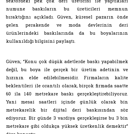
sektördeki pek çok deri üreticisi ile yaptıkları
numune baskıların bu üreticileri memnun
bıraktığını açıkladı. Güven, küresel pazarın önde
gelen perakende ve moda devlerinin deri
ürünlerindeki baskılarında da bu boyalarının
kullanıldığı bilgisini paylaştı.
Güven; “Konu çok düşük adetlerde baskı yapabilmek
değil, bu boya ile gerçek bir üretim adetinin ve
hızının elde edilebilmesidir. Firmaların kalite
beklentileri ile orantılı olarak, birçok firmada saatte
60 ila 140 metrekare baskı gerçekleştirebiliyoruz.
Yani mesai saatleri içinde günlük olarak bin
metrekarelik bir dijital deri baskısından söz
ediyoruz. Bir günde 3 vardiya gerçekleşirse bu 3 bin
metrekare gibi oldukça yüksek üretkenlik demektir”