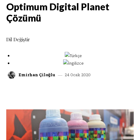
Optimum Digital Planet
Çözümü
Dil Değiştir
24 Ocak 2020
Emirhan Çiloğlu
facebook
x
linkedin
whatsap