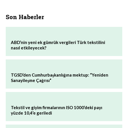
Son Haberler
ABD’nin yeni ek gümrük vergileri Türk tekstilini
nasıl etkileyecek?
TGSD’den Cumhurbaşkanlığına mektup: “Yeniden
Sanayileşme Çağrısı”
Tekstil ve giyim firmalarının ISO 1000’deki payı
yüzde 10,4’e geriledi