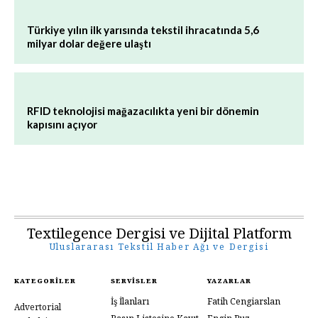
Türkiye yılın ilk yarısında tekstil ihracatında 5,6
milyar dolar değere ulaştı
RFID teknolojisi mağazacılıkta yeni bir dönemin
kapısını açıyor
Textilegence Dergisi ve Dijital Platform
Uluslararası Tekstil Haber Ağı ve Dergisi
KATEGORILER
SERVISLER
YAZARLAR
İş İlanları
Fatih Cengiarslan
Advertorial