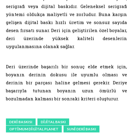
serigrafi veya dijital baskıdır. Geleneksel serigrafi
yöntemi oldukça maliyetli ve zorludur. Buna karşın
gelişen dijital baskı hızlı üretim ve sonsuz sayıda
desen fırsatı sunar. Deri için geliştirilen özel boyalar,
deri üzerinde yüksek kaliteli desenlerin
uygulanmasına olanak sağlar.
Deri üzerinde başarılı bir sonuç elde etmek için,
boyanın derinin dokusu ile uyumlu olması ve
derinin bir parçası haline gelmesi gerekir. Deriye
başarıyla tutunan boyanın uzun ömürlü ve
bozulmadan kalması bir sonraki kriteri oluşturur.
DERI BASKISI
DIJITAL BASKI
OPTIMUM DIGITAL PLANET
SUNI DERI BASKI