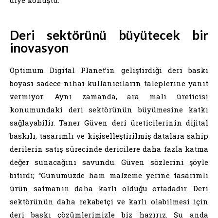
diye konuştu.
Deri sektörünü büyütecek bir
inovasyon
Optimum Digital Planet’in geliştirdiği deri baskı
boyası sadece nihai kullanıcıların taleplerine yanıt
vermiyor. Aynı zamanda, ara malı üreticisi
konumundaki deri sektörünün büyümesine katkı
sağlayabilir. Taner Güven deri üreticilerinin dijital
baskılı, tasarımlı ve kişiselleştirilmiş datalara sahip
derilerin satış sürecinde dericilere daha fazla katma
değer sunacağını savundu. Güven sözlerini şöyle
bitirdi; “Günümüzde ham malzeme yerine tasarımlı
ürün satmanın daha karlı olduğu ortadadır. Deri
sektörünün daha rekabetçi ve karlı olabilmesi için
deri baskı çözümlerimizle biz hazırız. Şu anda