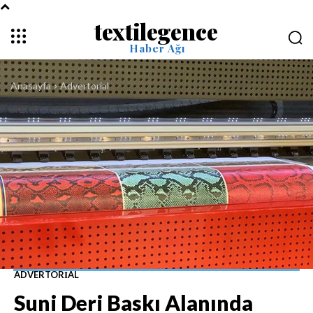
textilegence
Haber Ağı
Anasayfa
Advertorial
ADVERTORIAL
Suni Deri Baskı Alanında