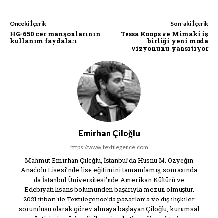
Önceki İçerik
Sonraki İçerik
HG-650 cer manşonlarının
Tessa Koops ve Mimaki iş
kullanım faydaları
birliği yeni moda
vizyonunu yansıtıyor
Emirhan Çiloğlu
https://www.textilegence.com
Mahmut Emirhan Çiloğlu, İstanbul’da Hüsnü M. Özyeğin
Anadolu Lisesi’nde lise eğitimini tamamlamış, sonrasında
da İstanbul Üniversitesi’nde Amerikan Kültürü ve
Edebiyatı lisans bölümünden başarıyla mezun olmuştur.
2021 itibari ile Textilegence’da pazarlama ve dış ilişkiler
sorumlusu olarak görev almaya başlayan Çiloğlu, kurumsal