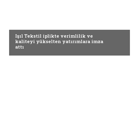
ADVERTORIAL
Işıl Tekstil iplikte verimlilik ve
kaliteyi yükselten yatırımlara imza
attı
ADVERTORIAL