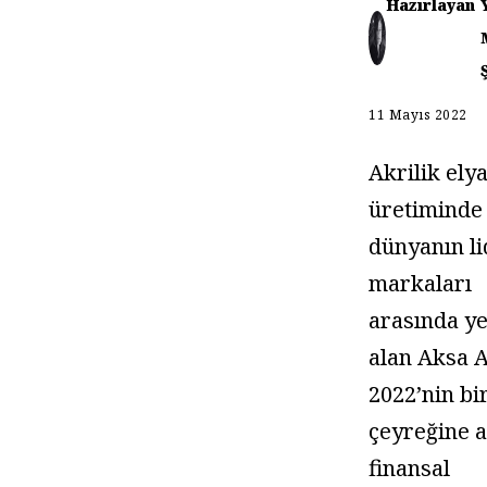
Hazırlayan
11 Mayıs 2022
Akrilik elya
üretiminde
dünyanın li
markaları
arasında y
alan Aksa A
2022’nin bi
çeyreğine a
finansal