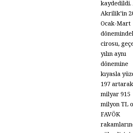
kaydedildi.
Akrilik’in 
Ocak-Mart
döneminde
cirosu, geç
yılın aynı
dönemine
kıyasla yüz
197 artarak
milyar 915
milyon TL o
FAVÖK
rakamların