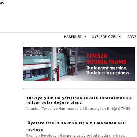
HABERLER
ÜYELERE ÖZEL
ADVE
Türkiye yılın ilk yarısında tekstil ihracatında 5,6
milyar dolar değere ulaştı
İstanbul Tekstil ve Hammaddeleri İhracatçıları Birliği (İTHİB)...
1 Hour Shirt; hızlı modadan adil
modaya
Fashion Revolution Germany ve döngüsel moda markası...