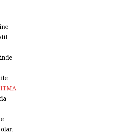
ine
til
e
rinde
ile
,
ITMA
da
le
 olan