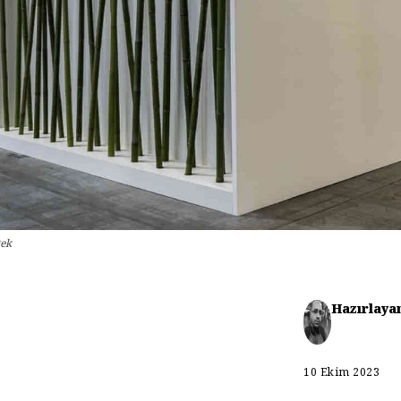
tek
Hazırlaya
10 Ekim 2023