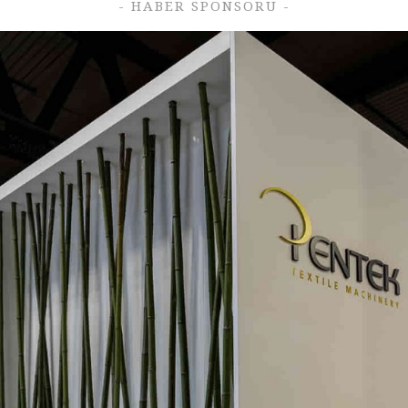
- HABER SPONSORU -