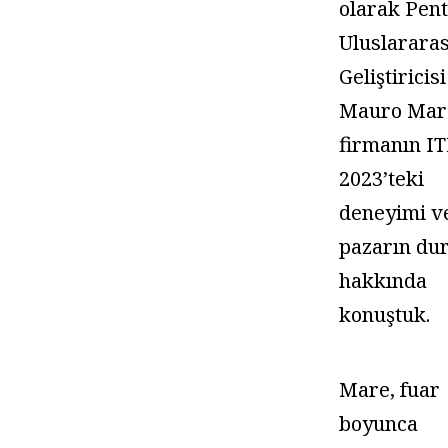
olarak Pen
Uluslararas
Geliştiricisi
Mauro Mare
firmanın I
2023’teki
deneyimi v
pazarın d
hakkında
konuştuk.
Mare, fuar
boyunca