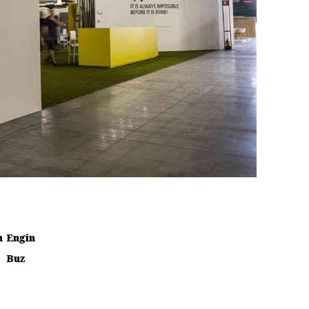
n
Engin
Buz