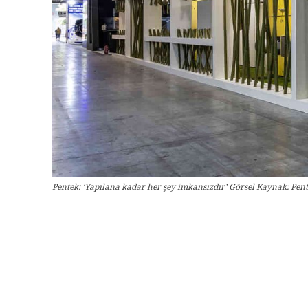
Pentek: ‘Yapılana kadar her şey imkansızdır’ Görsel Kaynak: Pen