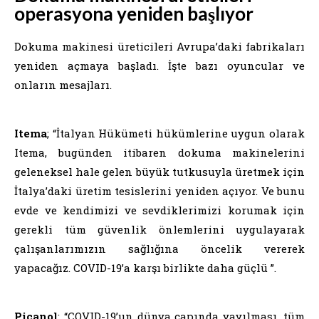
operasyona yeniden başlıyor
Dokuma makinesi üreticileri Avrupa’daki fabrikaları
yeniden açmaya başladı. İşte bazı oyuncular ve
onların mesajları.
Itema
; “İtalyan Hükümeti hükümlerine uygun olarak
Itema, bugünden itibaren dokuma makinelerini
geleneksel hale gelen büyük tutkusuyla üretmek için
İtalya’daki üretim tesislerini yeniden açıyor. Ve bunu
evde ve kendimizi ve sevdiklerimizi korumak için
gerekli tüm güvenlik önlemlerini uygulayarak
çalışanlarımızın sağlığına öncelik vererek
yapacağız. COVID-19’a karşı birlikte daha güçlü ”.
Picanol
; “COVID-19’un dünya çapında yayılması, tüm