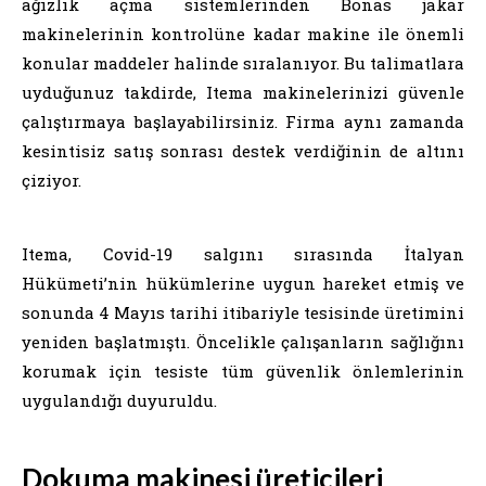
ağızlık açma sistemlerinden Bonas jakar
makinelerinin kontrolüne kadar makine ile önemli
konular maddeler halinde sıralanıyor. Bu talimatlara
uyduğunuz takdirde, Itema makinelerinizi güvenle
çalıştırmaya başlayabilirsiniz. Firma aynı zamanda
kesintisiz satış sonrası destek verdiğinin de altını
çiziyor.
Itema, Covid-19 salgını sırasında İtalyan
Hükümeti’nin hükümlerine uygun hareket etmiş ve
sonunda 4 Mayıs tarihi itibariyle tesisinde üretimini
yeniden başlatmıştı. Öncelikle çalışanların sağlığını
korumak için tesiste tüm güvenlik önlemlerinin
uygulandığı duyuruldu.
Dokuma makinesi üreticileri