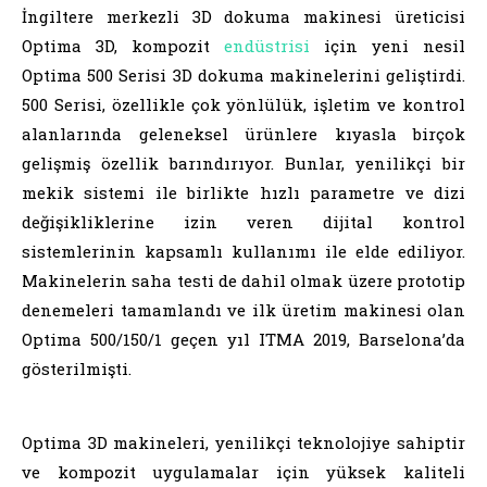
İngiltere merkezli 3D dokuma makinesi üreticisi
Optima 3D, kompozit
endüstrisi
için yeni nesil
Optima 500 Serisi 3D dokuma makinelerini geliştirdi.
500 Serisi, özellikle çok yönlülük, işletim ve kontrol
alanlarında geleneksel ürünlere kıyasla birçok
gelişmiş özellik barındırıyor. Bunlar, yenilikçi bir
mekik sistemi ile birlikte hızlı parametre ve dizi
değişikliklerine izin veren dijital kontrol
sistemlerinin kapsamlı kullanımı ile elde ediliyor.
Makinelerin saha testi de dahil olmak üzere prototip
denemeleri tamamlandı ve ilk üretim makinesi olan
Optima 500/150/1 geçen yıl ITMA 2019, Barselona’da
gösterilmişti.
Optima 3D makineleri, yenilikçi teknolojiye sahiptir
ve kompozit uygulamalar için yüksek kaliteli