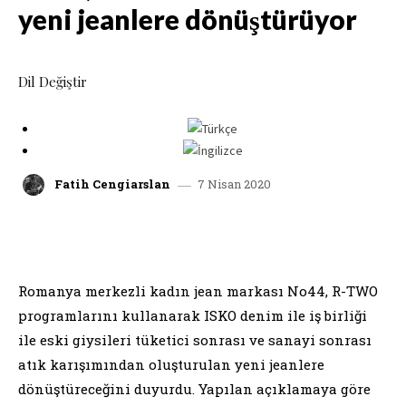
yeni jeanlere dönüştürüyor
Dil Değiştir
7 Nisan 2020
Fatih Cengiarslan
facebook
x
linkedin
whatsap
Romanya merkezli kadın jean markası No44, R-TWO
programlarını kullanarak ISKO denim ile iş birliği
ile eski giysileri tüketici sonrası ve sanayi sonrası
atık karışımından oluşturulan yeni jeanlere
dönüştüreceğini duyurdu. Yapılan açıklamaya göre