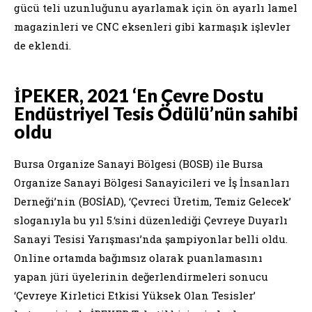
gücü teli uzunluğunu ayarlamak için ön ayarlı lamel
magazinleri ve CNC eksenleri gibi karmaşık işlevler
de eklendi.
İPEKER, 2021 ‘En Çevre Dostu
Endüstriyel Tesis Ödülü’nün sahibi
oldu
Bursa Organize Sanayi Bölgesi (BOSB) ile Bursa
Organize Sanayi Bölgesi Sanayicileri ve İş İnsanları
Derneği’nin (BOSİAD), ‘Çevreci Üretim, Temiz Gelecek’
sloganıyla bu yıl 5.‘sini düzenlediği Çevreye Duyarlı
Sanayi Tesisi Yarışması’nda şampiyonlar belli oldu.
Online ortamda bağımsız olarak puanlamasını
yapan jüri üyelerinin değerlendirmeleri sonucu
‘Çevreye Kirletici Etkisi Yüksek Olan Tesisler’