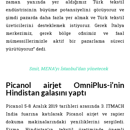
zaman yanında yer aldığımız Türk tekstil
endüstrisinin büyüme potansiyelini görüyoruz ve
şimdi pazarda daha fazla yer almak ve Türk tekstil
üreticilerini desteklemek istiyoruz. Gerek İtalya
merkezimiz, gerek bölge ofisimiz ve faal
mümessillerimizle aktif bir pazarlama süreci
yürütüyoruz” dedi.
Smit, MENA’yı İstanbul’dan yönetecek
Picanol airjet OmniPlus-i’nin
Hindistan galasını yaptı
Picanol 5-8 Aralık 2019 tarihleri arasında 3. ITMACH
India fuarına katılarak Picanol airjet ve rapier
dokuma makinalarındaki yeniliklerini sergiledi.
Firma, Hindistan’ın tekstil üretiminde önemli