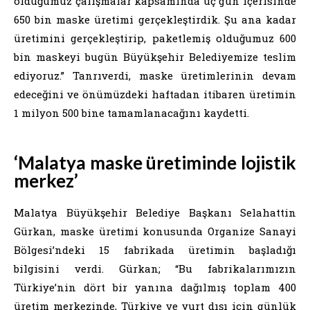
olduğumuz çalışmalar kapsamında üç gün içerisinde
650 bin maske üretimi gerçekleştirdik. Şu ana kadar
üretimini gerçekleştirip, paketlemiş olduğumuz 600
bin maskeyi bugün Büyükşehir Belediyemize teslim
ediyoruz.” Tanrıverdi, maske üretimlerinin devam
edeceğini ve önümüzdeki haftadan itibaren üretimin
1 milyon 500 bine tamamlanacağını kaydetti.
‘Malatya maske üretiminde lojistik
merkez’
Malatya Büyükşehir Belediye Başkanı Selahattin
Gürkan, maske üretimi konusunda Organize Sanayi
Bölgesi’ndeki 15 fabrikada üretimin başladığı
bilgisini verdi. Gürkan; “Bu fabrikalarımızın
Türkiye’nin dört bir yanına dağılmış toplam 400
üretim merkezinde, Türkiye ve yurt dışı için günlük