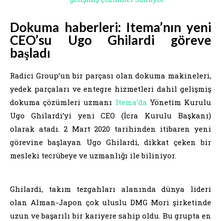
Dokuma haberleri: Itema’nın yeni
CEO’su Ugo Ghilardi göreve
başladı
Radici Group’un bir parçası olan dokuma makineleri,
yedek parçaları ve entegre hizmetleri dahil gelişmiş
dokuma çözümleri uzmanı
Itema’da
Yönetim Kurulu
Ugo Ghilardi’yi yeni CEO (İcra Kurulu Başkanı)
olarak atadı. 2 Mart 2020 tarihinden itibaren yeni
görevine başlayan Ugo Ghilardi, dikkat çeken bir
mesleki tecrübeye ve uzmanlığı ile biliniyor.
Ghilardi, takım tezgahları alanında dünya lideri
olan Alman-Japon çok uluslu DMG Mori şirketinde
uzun ve başarılı bir kariyere sahip oldu. Bu grupta en