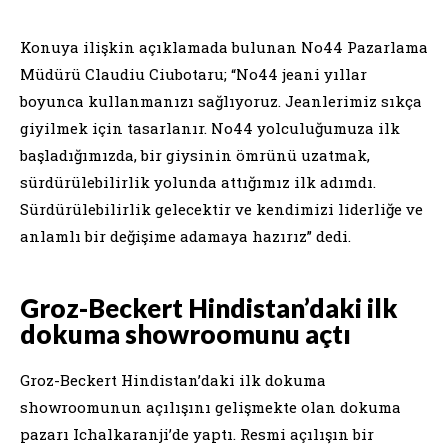
Konuya ilişkin açıklamada bulunan No44 Pazarlama
Müdürü Claudiu Ciubotaru; “No44 jeani yıllar
boyunca kullanmanızı sağlıyoruz. Jeanlerimiz sıkça
giyilmek için tasarlanır. No44 yolculuğumuza ilk
başladığımızda, bir giysinin ömrünü uzatmak,
sürdürülebilirlik yolunda attığımız ilk adımdı.
Sürdürülebilirlik gelecektir ve kendimizi liderliğe ve
anlamlı bir değişime adamaya hazırız” dedi.
Groz-Beckert Hindistan’daki ilk
dokuma showroomunu açtı
Groz-Beckert Hindistan’daki ilk dokuma
showroomunun açılışını gelişmekte olan dokuma
pazarı Ichalkaranji’de yaptı. Resmi açılışın bir