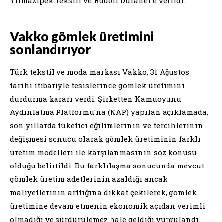
Yılmazipek Tekstil ve Rudolf Duraner’e verildi.
Vakko gömlek üretimini
sonlandırıyor
Türk tekstil ve moda markası Vakko, 31 Ağustos
tarihi itibariyle tesislerinde gömlek üretimini
durdurma kararı verdi. Şirketten Kamuoyunu
Aydınlatma Platformu’na (KAP) yapılan açıklamada,
son yıllarda tüketici eğilimlerinin ve tercihlerinin
değişmesi sonucu olarak gömlek üretiminin farklı
üretim modelleri ile karşılanmasının söz konusu
olduğu belirtildi. Bu farklılaşma sonucunda mevcut
gömlek üretim adetlerinin azaldığı ancak
maliyetlerinin arttığına dikkat çekilerek, gömlek
üretimine devam etmenin ekonomik açıdan verimli
olmadığı ve sürdürülemez hale geldiği vurgulandı.