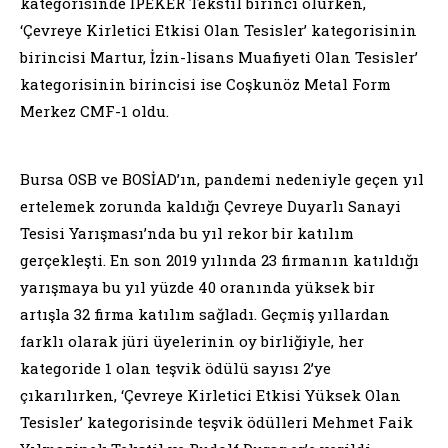
kategorisinde İPEKER Tekstil birinci olurken,
‘Çevreye Kirletici Etkisi Olan Tesisler’ kategorisinin
birincisi Martur, İzin-lisans Muafiyeti Olan Tesisler’
kategorisinin birincisi ise Coşkunöz Metal Form
Merkez CMF-1 oldu.
Bursa OSB ve BOSİAD’ın, pandemi nedeniyle geçen yıl
ertelemek zorunda kaldığı Çevreye Duyarlı Sanayi
Tesisi Yarışması’nda bu yıl rekor bir katılım
gerçekleşti. En son 2019 yılında 23 firmanın katıldığı
yarışmaya bu yıl yüzde 40 oranında yüksek bir
artışla 32 firma katılım sağladı. Geçmiş yıllardan
farklı olarak jüri üyelerinin oy birliğiyle, her
kategoride 1 olan teşvik ödülü sayısı 2’ye
çıkarılırken, ‘Çevreye Kirletici Etkisi Yüksek Olan
Tesisler’ kategorisinde teşvik ödülleri Mehmet Faik