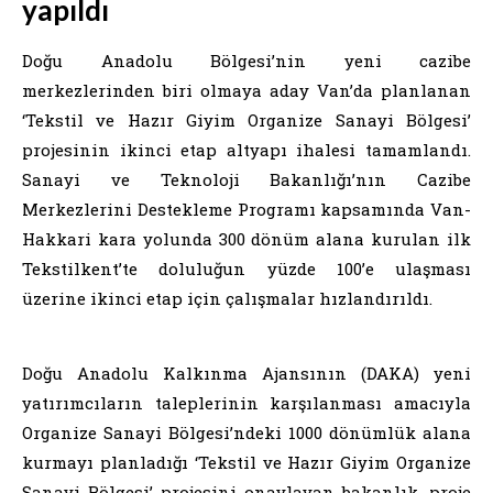
yapıldı
Doğu Anadolu Bölgesi’nin yeni cazibe
merkezlerinden biri olmaya aday Van’da planlanan
‘Tekstil ve Hazır Giyim Organize Sanayi Bölgesi’
projesinin ikinci etap altyapı ihalesi tamamlandı.
Sanayi ve Teknoloji Bakanlığı’nın Cazibe
Merkezlerini Destekleme Programı kapsamında Van-
Hakkari kara yolunda 300 dönüm alana kurulan ilk
Tekstilkent’te doluluğun yüzde 100’e ulaşması
üzerine ikinci etap için çalışmalar hızlandırıldı.
Doğu Anadolu Kalkınma Ajansının (DAKA) yeni
yatırımcıların taleplerinin karşılanması amacıyla
Organize Sanayi Bölgesi’ndeki 1000 dönümlük alana
kurmayı planladığı ‘Tekstil ve Hazır Giyim Organize
Sanayi Bölgesi’ projesini onaylayan bakanlık, proje