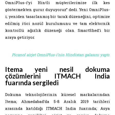
OmniPlus-i’yi Hintli müşterilerimize ilk kes
göstermekten gurur duyuyoruz” dedi. Yeni OmniPlus-
i; yeniden tasarlanmış bir tarak düzeneğini, optimize
edilmiş itici nozül kurulumunu ve tam elektornik
kontrollü ağızlık düzeneği olan SmartShed’i bir
araya getiriyor.
Picanol airjet OmniPlus-i’nin Hindistan galasını yaptı
Itema yeni nesil dokuma
çözümlerini ITMACH India
fuarında sergiledi
Dokuma teknolojilerinin küresel markalarından
Itema; Ahmedabad’da 5-8 Aralık 2019 tarihleri
arasında katıldığı ITMACH India fuarında; Asya