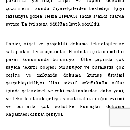
pazarına yenilikçi airjet ve rapier dokuma
çözümlerini sundu. Ziyaretçilerden beklediği ilgiyi
fazlasıyla gören Itema ITMACH India standı fuarda
ayrıca ‘En iyi stant’ ödülüne layık görüldü.
Rapier, airjet ve projektili dokuma teknolojilerine
sahip olan Itema açısından Hindistan çok önemli bir
pazar konumunda bulunuyor. Ülke çapında çok
sayıda tekstil bölgesi bulunuyor ve buralarda çok
çeşitte ve miktarda dokuma kumaş üretimi
gerçekleştiriliyor. Hint tekstil sektörünün yıllar
içinde geleneksel ve eski makinalardan daha yeni;
ve teknik olarak gelişmiş makinalara doğru evrimi
ve bunlarla çok sofistike kumaşlar dokuma
kapasitesi dikkat çekiyor.