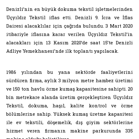
Denizli’nin en büyük dokuma tekstil işletmelerinden
Üçyıldız Tekstil iflas etti. Denizli 9. İcra ve İflas
Dairesi alacaklılar için çağrıda bulundu. 3 Mart 2020
itibariyle iflasına karar verilen Üçyıldız Tekstil’in
alacakları için 13 Kasım 2020’de saat 15’te Denizli
Adliye Yemekhanesi’nde ilk toplantı yapılacak.
1986 yılından bu yana sektörde faaliyetlerini
sürdüren firma, aylık 3 milyon metre hambez üretimi
ve 150 ton havlu örme kumaş kapasitesine sahipti. 20
bin metrekare alanda üretim gerçekleştiren Üçyıldız
Tekstil, dokuma, haşıl, kalite kontrol ve örme
bölümlerine sahip. Yüksek kumaş üretme kapasitesi
ile ev tekstili, döşemelik, dış giyim sektörlerine
hizmet veren firmanın makine parkurunda 335
makine olduğu belirtiliyor.