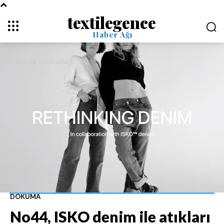
textilegence
Haber Ağı
Anasayfa
Dokuma
DOKUMA
No44, ISKO denim ile atıkları