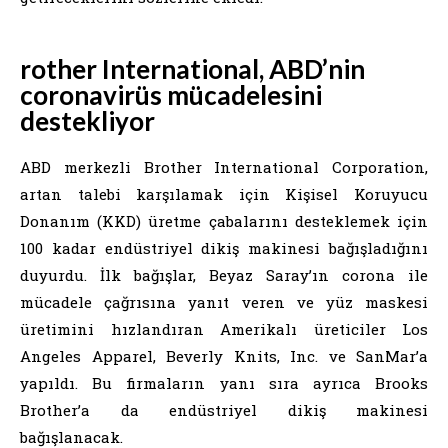
rother International, ABD’nin
coronavirüs mücadelesini
destekliyor
ABD merkezli Brother International Corporation,
artan talebi karşılamak için Kişisel Koruyucu
Donanım (KKD) üretme çabalarını desteklemek için
100 kadar endüstriyel dikiş makinesi bağışladığını
duyurdu. İlk bağışlar, Beyaz Saray’ın corona ile
mücadele çağrısına yanıt veren ve yüz maskesi
üretimini hızlandıran Amerikalı üreticiler Los
Angeles Apparel, Beverly Knits, Inc. ve SanMar’a
yapıldı. Bu firmaların yanı sıra ayrıca Brooks
Brother’a da endüstriyel dikiş makinesi
bağışlanacak.