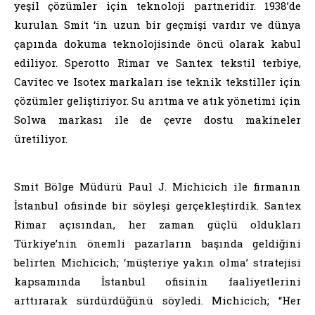
yeşil çözümler için teknoloji partneridir. 1938’de
kurulan Smit ‘in uzun bir geçmişi vardır ve dünya
çapında dokuma teknolojisinde öncü olarak kabul
ediliyor. Sperotto Rimar ve Santex tekstil terbiye,
Cavitec ve Isotex markaları ise teknik tekstiller için
çözümler geliştiriyor. Su arıtma ve atık yönetimi için
Solwa markası ile de çevre dostu makineler
üretiliyor.
Smit Bölge Müdürü Paul J. Michicich ile firmanın
İstanbul ofisinde bir söyleşi gerçekleştirdik. Santex
Rimar açısından, her zaman güçlü oldukları
Türkiye’nin önemli pazarların başında geldiğini
belirten Michicich; ‘müşteriye yakın olma’ stratejisi
kapsamında İstanbul ofisinin faaliyetlerini
arttırarak sürdürdüğünü söyledi. Michicich; “Her