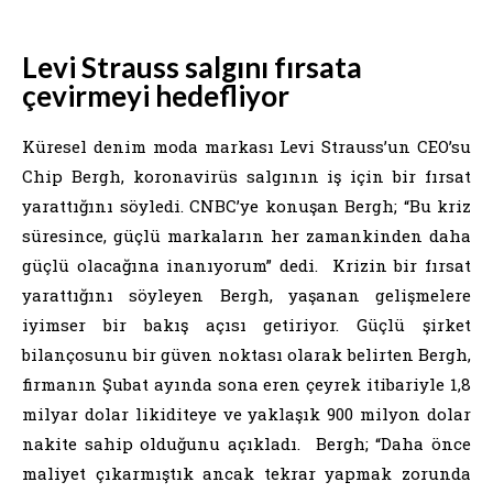
Levi Strauss salgını fırsata
çevirmeyi hedefliyor
Küresel denim moda markası Levi Strauss’un CEO’su
Chip Bergh, koronavirüs salgının iş için bir fırsat
yarattığını söyledi. CNBC’ye konuşan Bergh; “Bu kriz
süresince, güçlü markaların her zamankinden daha
güçlü olacağına inanıyorum” dedi. Krizin bir fırsat
yarattığını söyleyen Bergh, yaşanan gelişmelere
iyimser bir bakış açısı getiriyor. Güçlü şirket
bilançosunu bir güven noktası olarak belirten Bergh,
firmanın Şubat ayında sona eren çeyrek itibariyle 1,8
milyar dolar likiditeye ve yaklaşık 900 milyon dolar
nakite sahip olduğunu açıkladı. Bergh; “Daha önce
maliyet çıkarmıştık ancak tekrar yapmak zorunda