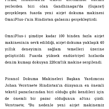
yerlerden biri olan Gandhinagar’da (Gujarat)
gerçekleşen fuarda yeni airjet dokuma makinesi
OmniPlus-i’nin Hindistan galasını gerçekleştirdi.
OmniPlus-i şimdiye kadar 100 binden fazla airjet
makinesinin sevk edildiği, airjet dokuma yaklaşık 40
yıllık deneyimin sağlam temelleri üzerine
geliştirildi. Fuarda yüksek endüstriyel hızlarda
denim kumaşı dokuyan 220cm’lik makine sergilendi.
Picanol Dokuma Makineleri Başkan Yardımcısı
Johan Verstraete Hindistan’ın dünyanın en önemli
tekstil pazarlarından biri olduğu gibi kendileri için
de önemli bir pazar olduğunun altını çizdi.
Verstraete; “Bu nedenle yeni airjet makinemiz