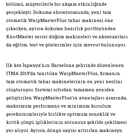
bölümü, müşterilerle bir akşam etkinliğinde
gerçekleşti. Dokuma showroomunda, yeni tam
otomatik WarpMasterPlus tahar makinesi öne
çıkarken, ayrıca dokuma hazırlık portföyünden
KnotMaster serisi düğüm makineleri ve aksesuarları
da eğitim, test ve gösterimler için mevcut bulunuyor.
İlk kez İspanya’nın Barselona şehrinde düzenlenen
ITMA 2019’da tanıtılan WarpMasterPlus, firmanın
tam otomatik tahar makinelerinin en yeni neslini
oluşturuyor. Sistemi sıfırdan tamamen yeniden
geliştirilen WarpMasterPlus’ın avantajları arasında,
maksimum performans ve minimum kurulum
gereksinimleriyle birlikte optimum esneklik ve
kritik çözgü ipliklerinin sorunsuz şekilde çekilmesi
yer alıyor. Ayrıca, döngü sayısı artırılan makineye,