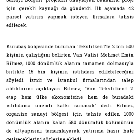
için gerekli kaynağı da gönderdi. İlk aşamada 42
parsel yatırım yapmak isteyen firmalara tahsis
edilecek.
Kurubaş bölgesinde bulunan Tekstilkent’te 2 bin 500
kişinin çalıştığını belirten Van Valisi Mehmet Emin
Bilmez, 1000 dönümlük alanın tamamen dolmasıyla
birlikte 15 bin kişinin istihdam edilebileceğini
söyledi. İzmir ve İstanbul firmalarından talep
aldıklarını açıklayan Bilmez; “Van Tekstilkent 2.
etap hem ülke ekonomisine hem de buradaki
istihdama önemli katkı sunacak” dedi. Bilmez,
organize sanayi bölgesi için tahsis edilen 1000
dönümlük alanın kalan 580 dönümlük bölümünün
de altyapısını tamamlayarak yatırıma hazır hale
getireceklerini sözlerine ekledi.